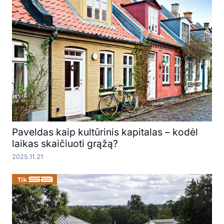
Paveldas kaip kultūrinis kapitalas – kodėl
laikas skaičiuoti grąžą?
2025.11.21