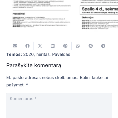
Temos:
2020
,
heritas
,
Paveldas
Parašykite komentarą
El. pašto adresas nebus skelbiamas.
Būtini laukeliai
pažymėti
*