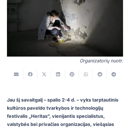
Organizatorių nuotr.
Jau šį savaitgalį – spalio 2-4 d. – vyks tarptautinis
kultūros paveldo tvarkybos ir technologijų
festivalis „Heritas“, vienijantis specialistus,
valstybės bei privačias organizacijas, viešąsias