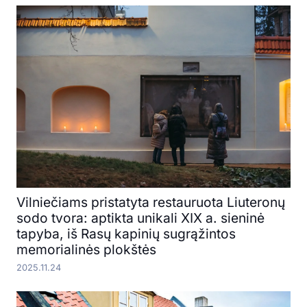
Vilniečiams pristatyta restauruota Liuteronų
sodo tvora: aptikta unikali XIX a. sieninė
tapyba, iš Rasų kapinių sugrąžintos
memorialinės plokštės
2025.11.24