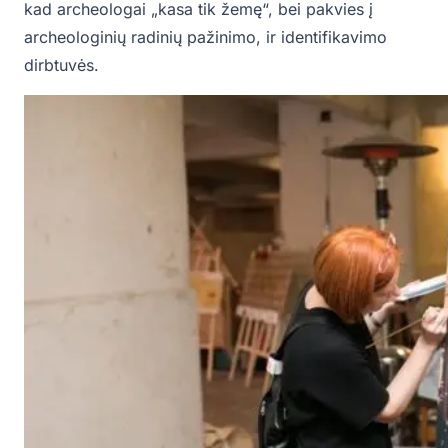
kad archeologai „kasa tik žemę“, bei pakvies į
archeologinių radinių pažinimo, ir identifikavimo
dirbtuvės.