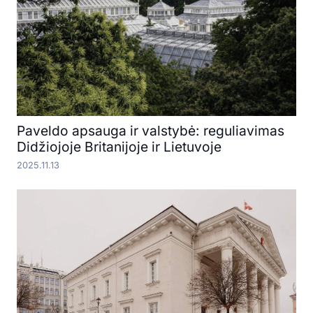
Paveldo apsauga ir valstybė: reguliavimas
Didžiojoje Britanijoje ir Lietuvoje
2025.11.13