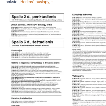
anksto
„Heritas“ puslapyje
.