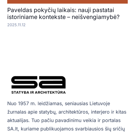
Paveldas pokyčių laikais: nauji pastatai
istoriniame kontekste – neišvengiamybė?
2025.11.12
Nuo 1957 m. leidžiamas, seniausias Lietuvoje
žurnalas apie statybų, architektūros, interjero ir kitas
aktualijas. Tuo pačiu pavadinimu veikia ir portalas
SA.lt, kuriame publikuojamos svarbiausios šių sričių