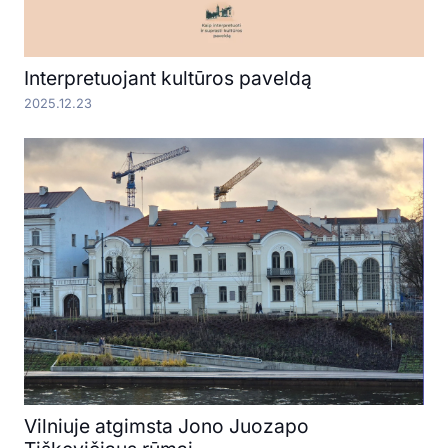
Interpretuojant kultūros paveldą
2025.12.23
Vilniuje atgimsta Jono Juozapo