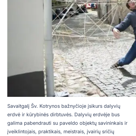
Savaitgalį Šv. Kotrynos bažnyčioje įsikurs dalyvių
erdvė ir kūrybinės dirbtuvės. Dalyvių erdvėje bus
galima pabendrauti su paveldo objektų savininkais ir
įveiklintojais, praktikais, meistrais, įvairių sričių