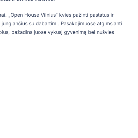
ai. „Open House Vilnius“ kvies pažinti pastatus ir
tį jungiančius su dabartimi. Pasakojimuose atgimsianti
arpius, pažadins juose vykusį gyvenimą bei nušvies