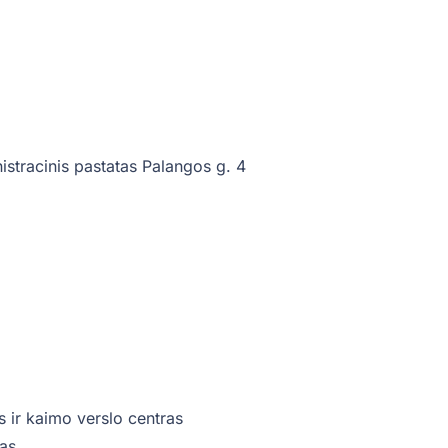
istracinis pastatas Palangos g. 4
s ir kaimo verslo centras
mas