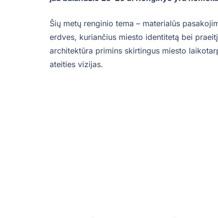
Šių metų renginio tema – materialūs pasakojim
erdves, kuriančius miesto identitetą bei praei
architektūra primins skirtingus miesto laikot
ateities vizijas.