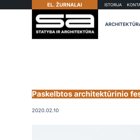
EL. ŽURNALAI
ISTORIJA
KONTA
ARCHITEKTŪR
Paskelbtos architektūrinio fe
2020.02.10