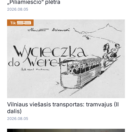
„Piliamiesčio“ plėtra
2026.08.05
Vilniaus viešasis transportas: tramvajus (II
dalis)
2026.08.05