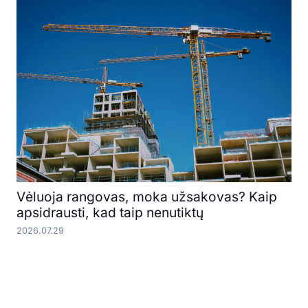
Vėluoja rangovas, moka užsakovas? Kaip
apsidrausti, kad taip nenutiktų
2026.07.29