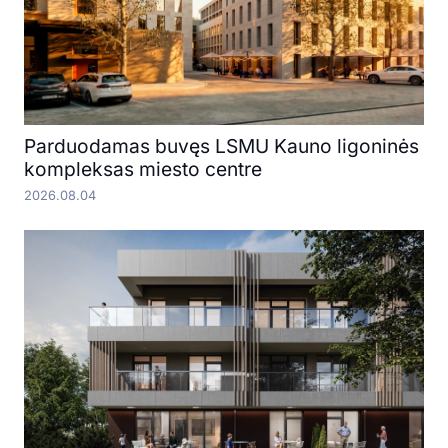
Parduodamas buvęs LSMU Kauno ligoninės
kompleksas miesto centre
2026.08.04