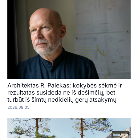
Architektas R. Palekas: kokybės sėkmė ir
rezultatas susideda ne iš dešimčių, bet
turbūt iš šimtų nedidelių gerų atsakymų
2026.08.05