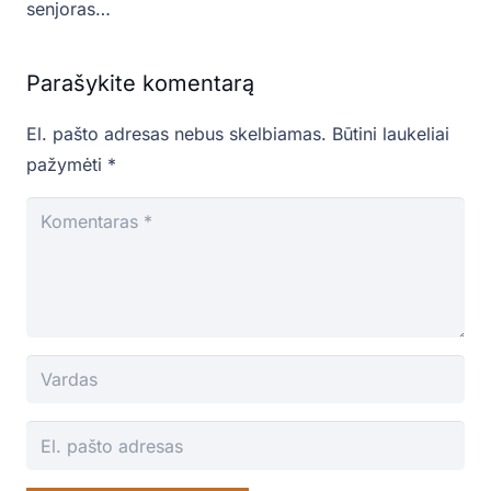
senjoras…
Parašykite komentarą
El. pašto adresas nebus skelbiamas.
Būtini laukeliai
pažymėti
*