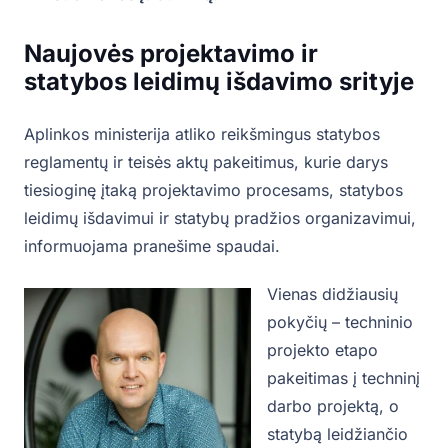
Naujovės projektavimo ir
statybos leidimų išdavimo srityje
Aplinkos ministerija atliko reikšmingus statybos
reglamentų ir teisės aktų pakeitimus, kurie darys
tiesioginę įtaką projektavimo procesams, statybos
leidimų išdavimui ir statybų pradžios organizavimui,
informuojama pranešime spaudai.
Vienas didžiausių
pokyčių – techninio
projekto etapo
pakeitimas į techninį
darbo projektą, o
statybą leidžiančio