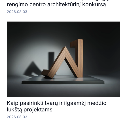
rengimo centro architektūrinį konkursą
2026.08.03
Kaip pasirinkti tvarų ir ilgaamžį medžio
lukštą projektams
2026.08.03