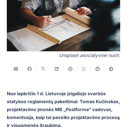
Unsplash asociatyvinė nuotr.
Nuo lapkričio 1 d. Lietuvoje įsigaliojo svarbūs
statybos reglamentų pakeitimai: Tomas Kučinskas,
projektavimo įmonės MB „Postforma“ vadovas,
komentuoja, kaip tai paveiks projektavimo procesą
ir visuomenės įtraukimą.