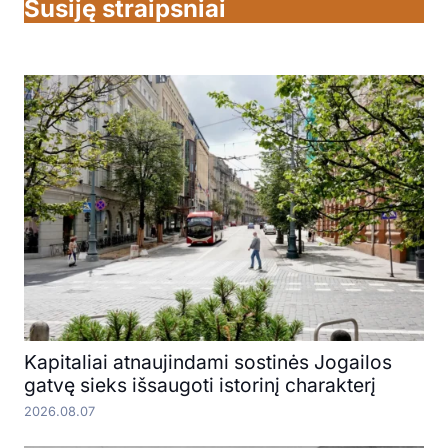
Susiję straipsniai
Kapitaliai atnaujindami sostinės Jogailos
gatvę sieks išsaugoti istorinį charakterį
2026.08.07