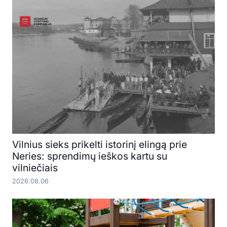
Vilnius sieks prikelti istorinį elingą prie
Neries: sprendimų ieškos kartu su
vilniečiais
2026.08.06