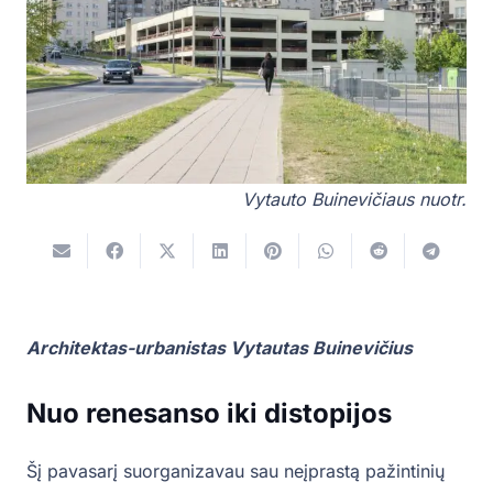
Vytauto Buinevičiaus nuotr.
Architektas-urbanistas Vytautas Buinevičius
Nuo renesanso iki distopijos
Šį pavasarį suorganizavau sau neįprastą pažintinių