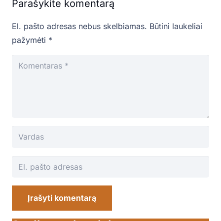
Parašykite komentarą
El. pašto adresas nebus skelbiamas.
Būtini laukeliai
pažymėti
*
Įrašyti komentarą