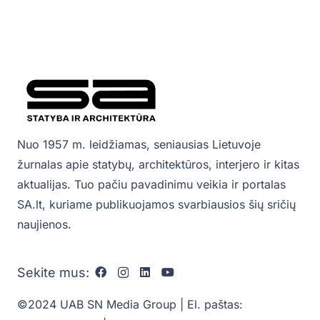
Nuo 1957 m. leidžiamas, seniausias Lietuvoje
žurnalas apie statybų, architektūros, interjero ir kitas
aktualijas. Tuo pačiu pavadinimu veikia ir portalas
SA.lt, kuriame publikuojamos svarbiausios šių sričių
naujienos.
Sekite mus:
©2024 UAB SN Media Group | El. paštas: