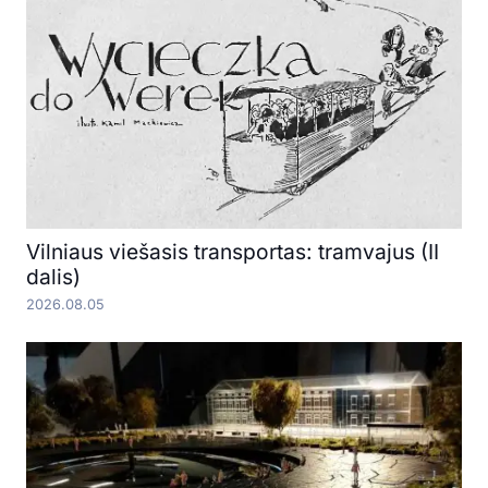
Vilniaus viešasis transportas: tramvajus (II
dalis)
2026.08.05