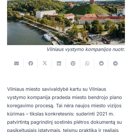
Vilniaus vystymo kompanijos nuotr.
Vilniaus miesto savivaldybė kartu su Vilniaus
vystymo kompanija pradeda miesto bendrojo plano
koregavimo procesą. Tai nėra naujos miesto vizijos
kūrimas – tikslas konkretesnis: suderinti 2021 m.
patvirtintą pagrindinį sostinės plėtros dokumentą su
pasikeitusiais įstatymais, teismų praktika ir realiais