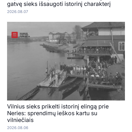
gatvę sieks išsaugoti istorinį charakterį
2026.08.07
Vilnius sieks prikelti istorinį elingą prie
Neries: sprendimų ieškos kartu su
vilniečiais
2026.08.06