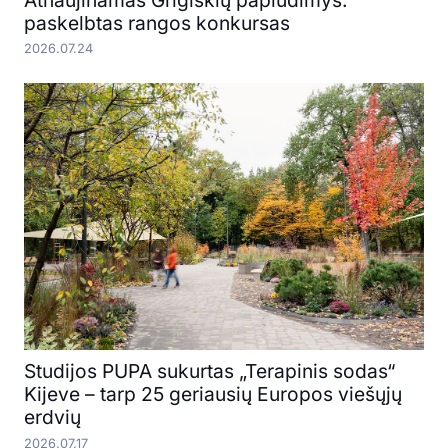
paskelbtas rangos konkursas
2026.07.24
Studijos PUPA sukurtas „Terapinis sodas“
Kijeve – tarp 25 geriausių Europos viešųjų
erdvių
2026.07.17