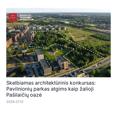
Skelbiamas architektūrinis konkursas:
Pavilnionių parkas atgims kaip žalioji
Pašilaičių oazė
2026.07.13