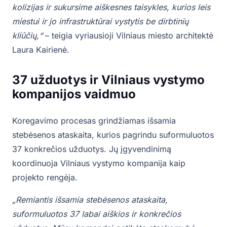
kolizijas ir sukursime aiškesnes taisykles, kurios leis
miestui ir jo infrastruktūrai vystytis be dirbtinių
kliūčių,“
– teigia vyriausioji Vilniaus miesto architektė
Laura Kairienė.
37 užduotys ir Vilniaus vystymo
kompanijos vaidmuo
Koregavimo procesas grindžiamas išsamia
stebėsenos ataskaita, kurios pagrindu suformuluotos
37 konkrečios užduotys. Jų įgyvendinimą
koordinuoja Vilniaus vystymo kompanija kaip
projekto rengėja.
„Remiantis išsamia stebėsenos ataskaita,
suformuluotos 37 labai aiškios ir konkrečios