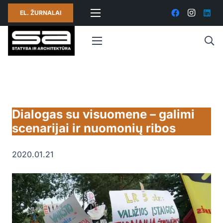
EL. ŽURNALAI
Dialogas su visuomene – galimi
scenarijai ir nuomonių ribos
2020.01.21