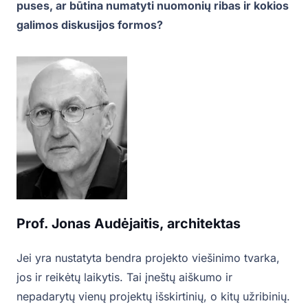
puses, ar būtina numatyti nuomonių ribas ir kokios
galimos diskusijos formos?
Prof. Jonas Audėjaitis, architektas
Jei yra nustatyta bendra projekto viešinimo tvarka,
jos ir reikėtų laikytis. Tai įneštų aiškumo ir
nepadarytų vienų projektų išskirtinių, o kitų užribinių.