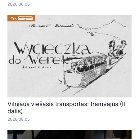
2026.08.06
Vilniaus viešasis transportas: tramvajus (II
dalis)
2026.08.05