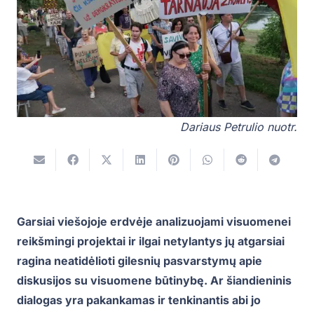
Dariaus Petrulio nuotr.
Garsiai viešojoje erdvėje analizuojami visuomenei
reikšmingi projektai ir ilgai netylantys jų atgarsiai
ragina neatidėlioti gilesnių pasvarstymų apie
diskusijos su visuomene būtinybę. Ar šiandieninis
dialogas yra pakankamas ir tenkinantis abi jo