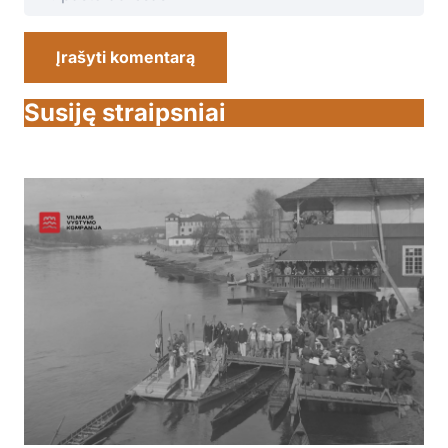
Įrašyti komentarą
Susiję straipsniai