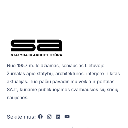
Nuo 1957 m. leidžiamas, seniausias Lietuvoje
žurnalas apie statybų, architektūros, interjero ir kitas
aktualijas. Tuo pačiu pavadinimu veikia ir portalas
SA.lt, kuriame publikuojamos svarbiausios šių sričių
naujienos.
Sekite mus: