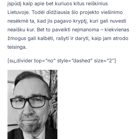
įspūdį kaip apie bet kuriuos kitus reiškinius
Lietuvoje. Todėl didžiausia šio projekto viešinimo
nesėkmė ta, kad jis pagavo kryptį, kuri gali nuvesti
neaišku kur. Bet to paveikti neįmanoma – kiekvienas
žmogus gali kalbėti, rašyti ir daryti, kaip jam atrodo
teisinga.
[su_divider top=”no” style=”dashed” size=”2″]