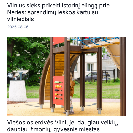
Vilnius sieks prikelti istorinį elingą prie
Neries: sprendimų ieškos kartu su
vilniečiais
2026.08.06
Viešosios erdvės Vilniuje: daugiau veiklų,
daugiau žmonių, gyvesnis miestas