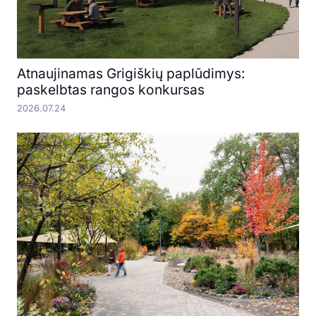
Atnaujinamas Grigiškių paplūdimys:
paskelbtas rangos konkursas
2026.07.24