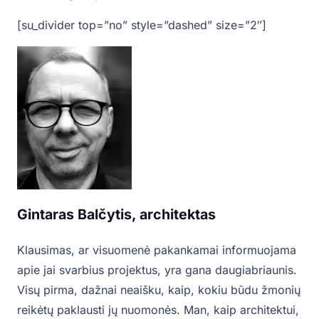
[su_divider top=”no” style=”dashed” size=”2″]
Gintaras Balčytis, architektas
Klausimas, ar visuomenė pakankamai informuojama
apie jai svarbius projektus, yra gana daugiabriaunis.
Visų pirma, dažnai neaišku, kaip, kokiu būdu žmonių
reikėtų paklausti jų nuomonės. Man, kaip architektui,