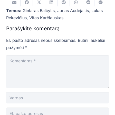
Temos:
Gintaras Balčytis
,
Jonas Audėjaitis
,
Lukas
Rekevičius
,
Vitas Karčiauskas
Parašykite komentarą
El. pašto adresas nebus skelbiamas.
Būtini laukeliai
pažymėti
*