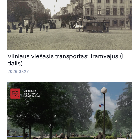
Vilniaus viešasis transportas: tramvajus (I
dalis)
2026.07.27