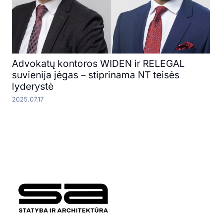
Advokatų kontoros WIDEN ir RELEGAL
suvienija jėgas – stiprinama NT teisės
lyderystė
2025.07.17