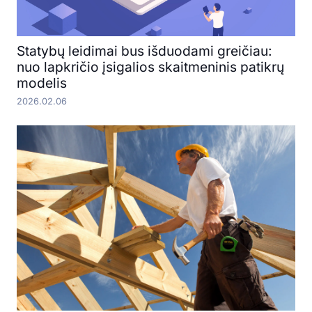
Statybų leidimai bus išduodami greičiau:
nuo lapkričio įsigalios skaitmeninis patikrų
modelis
2026.02.06