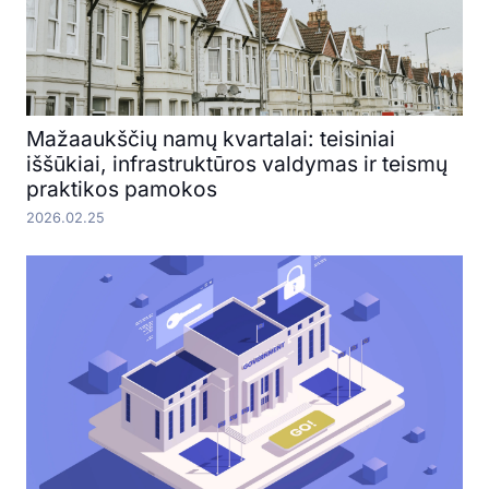
Mažaaukščių namų kvartalai: teisiniai
iššūkiai, infrastruktūros valdymas ir teismų
praktikos pamokos
2026.02.25