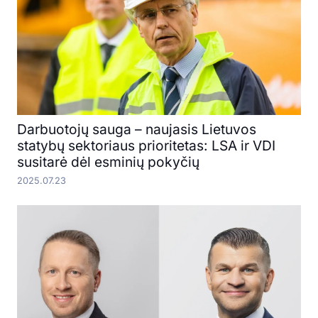
Darbuotojų sauga – naujasis Lietuvos
statybų sektoriaus prioritetas: LSA ir VDI
susitarė dėl esminių pokyčių
2025.07.23