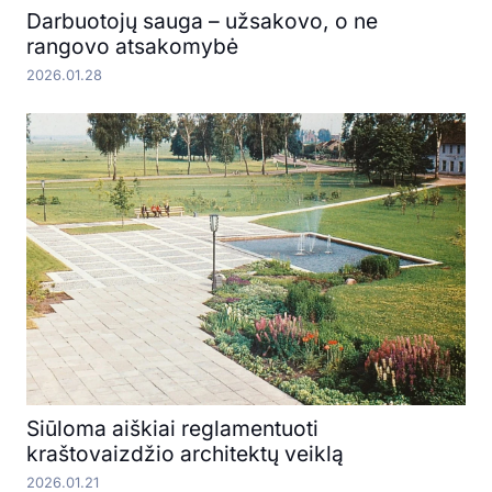
Darbuotojų sauga – užsakovo, o ne
rangovo atsakomybė
2026.01.28
Siūloma aiškiai reglamentuoti
kraštovaizdžio architektų veiklą
2026.01.21