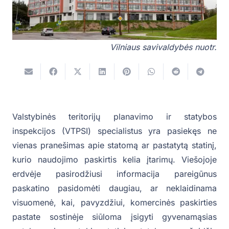
Vilniaus savivaldybės nuotr.
Valstybinės teritorijų planavimo ir statybos
inspekcijos (VTPSI) specialistus yra pasiekęs ne
vienas pranešimas apie statomą ar pastatytą statinį,
kurio naudojimo paskirtis kelia įtarimų. Viešojoje
erdvėje pasirodžiusi informacija pareigūnus
paskatino pasidomėti daugiau, ar neklaidinama
visuomenė, kai, pavyzdžiui, komercinės paskirties
pastate sostinėje siūloma įsigyti gyvenamąsias