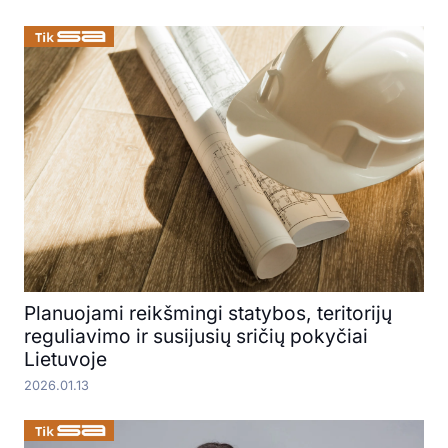
Planuojami reikšmingi statybos, teritorijų
reguliavimo ir susijusių sričių pokyčiai
Lietuvoje
2026.01.13