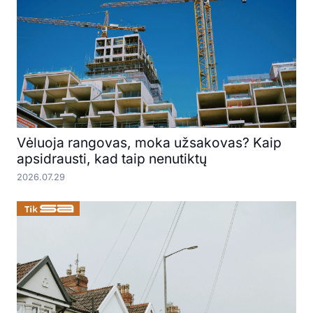
Vėluoja rangovas, moka užsakovas? Kaip
apsidrausti, kad taip nenutiktų
2026.07.29