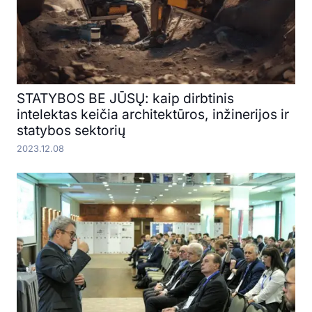
STATYBOS BE JŪSŲ: kaip dirbtinis
intelektas keičia architektūros, inžinerijos ir
statybos sektorių
2023.12.08