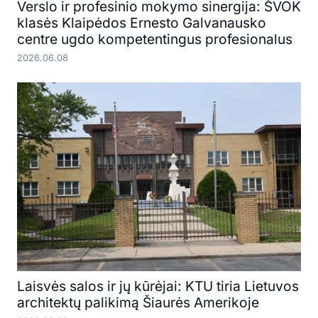
Verslo ir profesinio mokymo sinergija: ŠVOK
klasės Klaipėdos Ernesto Galvanausko
centre ugdo kompetentingus profesionalus
2026.06.08
Laisvės salos ir jų kūrėjai: KTU tiria Lietuvos
architektų palikimą Šiaurės Amerikoje