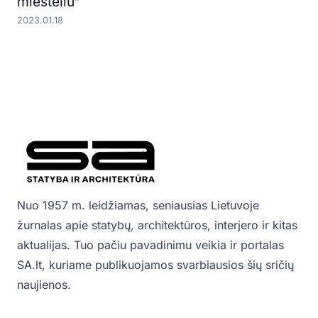
miesteliu“
2023.01.18
Nuo 1957 m. leidžiamas, seniausias Lietuvoje
žurnalas apie statybų, architektūros, interjero ir kitas
aktualijas. Tuo pačiu pavadinimu veikia ir portalas
SA.lt, kuriame publikuojamos svarbiausios šių sričių
naujienos.