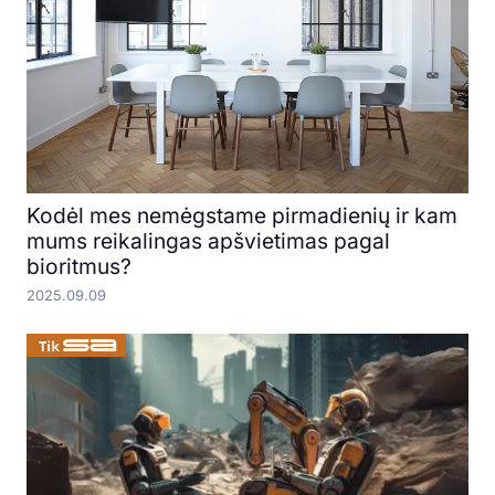
Kodėl mes nemėgstame pirmadienių ir kam
mums reikalingas apšvietimas pagal
bioritmus?
2025.09.09