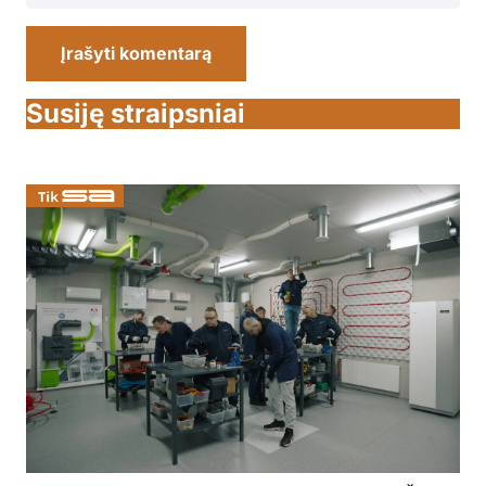
Įrašyti komentarą
Susiję straipsniai