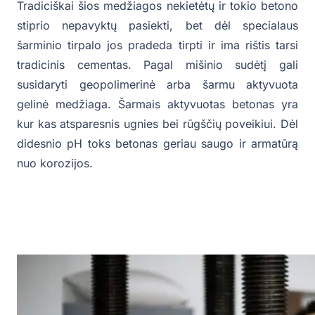
Tradiciškai šios medžiagos nekietėtų ir tokio betono
stiprio nepavyktų pasiekti, bet dėl specialaus
šarminio tirpalo jos pradeda tirpti ir ima rištis tarsi
tradicinis cementas. Pagal mišinio sudėtį gali
susidaryti geopolimerinė arba šarmu aktyvuota
gelinė medžiaga. Šarmais aktyvuotas betonas yra
kur kas atsparesnis ugnies bei rūgščių poveikiui. Dėl
didesnio pH toks betonas geriau saugo ir armatūrą
nuo korozijos.