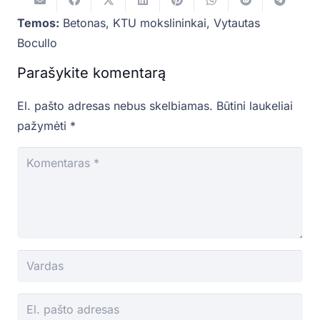
Temos:
Betonas
,
KTU mokslininkai
,
Vytautas
Bocullo
Parašykite komentarą
El. pašto adresas nebus skelbiamas.
Būtini laukeliai
pažymėti
*