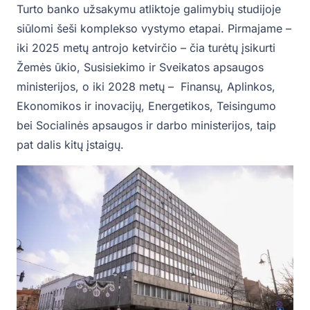
Turto banko užsakymu atliktoje galimybių studijoje
siūlomi šeši komplekso vystymo etapai. Pirmajame –
iki 2025 metų antrojo ketvirčio – čia turėtų įsikurti
Žemės ūkio, Susisiekimo ir Sveikatos apsaugos
ministerijos, o iki 2028 metų – Finansų, Aplinkos,
Ekonomikos ir inovacijų, Energetikos, Teisingumo
bei Socialinės apsaugos ir darbo ministerijos, taip
pat dalis kitų įstaigų.