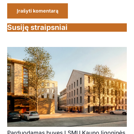
Įrašyti komentarą
Susiję straipsniai
Parduodamas buvęs LSMU Kauno ligoninės