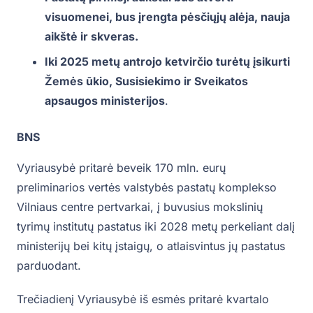
visuomenei, bus įrengta pėsčiųjų alėja, nauja
aikštė ir skveras.
Iki 2025 metų antrojo ketvirčio turėtų įsikurti
Žemės ūkio, Susisiekimo ir Sveikatos
apsaugos ministerijos
.
BNS
Vyriausybė pritarė beveik 170 mln. eurų
preliminarios vertės valstybės pastatų komplekso
Vilniaus centre pertvarkai, į buvusius mokslinių
tyrimų institutų pastatus iki 2028 metų perkeliant dalį
ministerijų bei kitų įstaigų, o atlaisvintus jų pastatus
parduodant.
Trečiadienį Vyriausybė iš esmės pritarė kvartalo