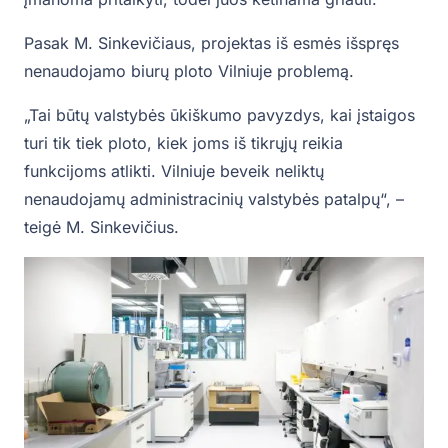
Pasak M. Sinkevičiaus, projektas iš esmės išspręs
nenaudojamo biurų ploto Vilniuje problemą.
„Tai būtų valstybės ūkiškumo pavyzdys, kai įstaigos
turi tik tiek ploto, kiek joms iš tikrųjų reikia
funkcijoms atlikti. Vilniuje beveik neliktų
nenaudojamų administracinių valstybės patalpų“, –
teigė M. Sinkevičius.