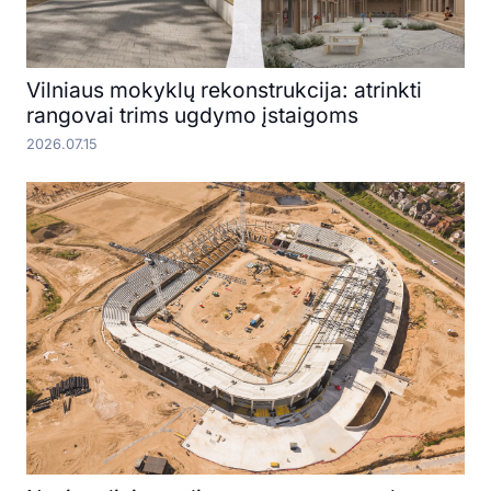
Vilniaus mokyklų rekonstrukcija: atrinkti
rangovai trims ugdymo įstaigoms
2026.07.15