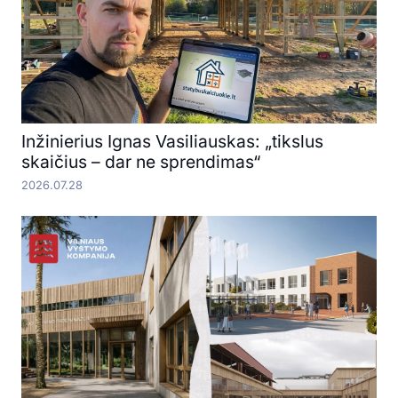
Inžinierius Ignas Vasiliauskas: „tikslus
skaičius – dar ne sprendimas“
2026.07.28