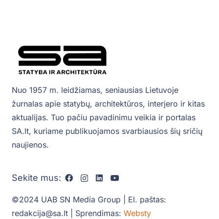
Nuo 1957 m. leidžiamas, seniausias Lietuvoje
žurnalas apie statybų, architektūros, interjero ir kitas
aktualijas. Tuo pačiu pavadinimu veikia ir portalas
SA.lt, kuriame publikuojamos svarbiausios šių sričių
naujienos.
Sekite mus:
©2024 UAB SN Media Group | El. paštas:
redakcija@sa.lt | Sprendimas:
Websty