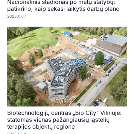
Nacionalinis stadionas po metų statybų:
patikrino, kaip sekasi laikytis darbų plano
2026.07.14
Biotechnologijų centras „Bio City” Vilniuje:
statomas vienas pažangiausių ląstelių
terapijos objektų regione