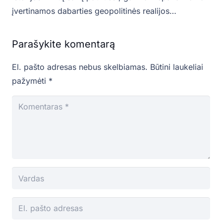
įvertinamos dabarties geopolitinės realijos…
Parašykite komentarą
El. pašto adresas nebus skelbiamas.
Būtini laukeliai
pažymėti
*