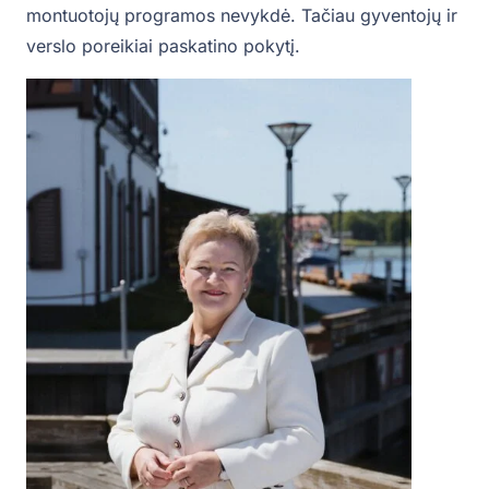
montuotojų programos nevykdė. Tačiau gyventojų ir
verslo poreikiai paskatino pokytį.