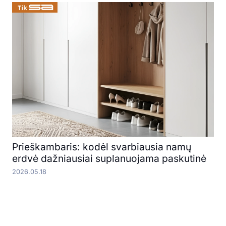
Prieškambaris: kodėl svarbiausia namų
erdvė dažniausiai suplanuojama paskutinė
2026.05.18