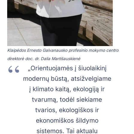
Klaipėdos Ernesto Galvanausko profesinio mokymo centro
direktorė doc. dr. Dalia Martišauskienė
„Orientuojamės į šiuolaikinį
modernų būstą, atsižvelgiame
į klimato kaitą, ekologiją ir
tvarumą, todėl siekiame
tvarios, ekologiškos ir
ekonomiškos šildymo
sistemos. Tai aktualu