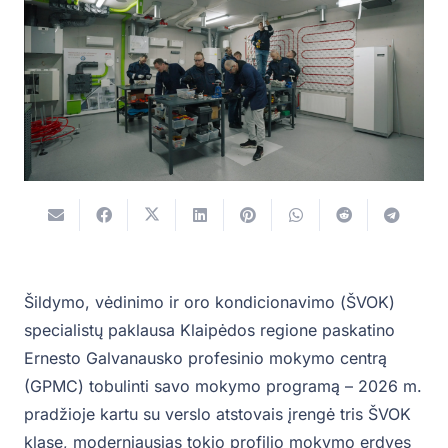
Šildymo, vėdinimo ir oro kondicionavimo (ŠVOK)
specialistų paklausa Klaipėdos regione paskatino
Ernesto Galvanausko profesinio mokymo centrą
(GPMC) tobulinti savo mokymo programą – 2026 m.
pradžioje kartu su verslo atstovais įrengė tris ŠVOK
klase, moderniausias tokio profilio mokymo erdves