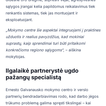
sąlygos įrangai kelia papildomus reikalavimus tiek
renkantis sistemas, tiek jas montuojant ir
eksploatuojant.
„Mokymo centre šie aspektai integruojami į praktines
užduotis ir realius pavyzdžius, kad mokiniai
suprastų, kaip sprendimai turi būti pritaikomi
konkrečioms regiono sąlygoms“
, – aiškina
mokytojas.
Ilgalaikė partnerystė ugdo
pažangų specialistą
Ernesto Galvanausko mokymo centro ir verslo
partnerių bendradarbiavimas rodo, kad darbo jėgos
trūkumo problemą galima spręsti tikslingai – kai