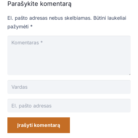
Parašykite komentarą
El. pašto adresas nebus skelbiamas.
Būtini laukeliai
pažymėti
*
Įrašyti komentarą