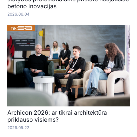
betono inovacijas
2026.06.04
Archicon 2026: ar tikrai architektūra
priklauso visiems?
2026.05.22