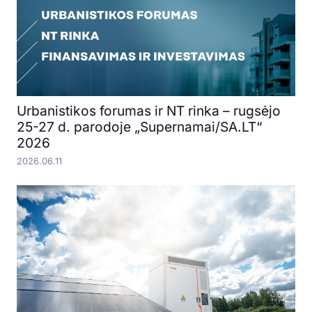
Urbanistikos forumas ir NT rinka – rugsėjo
25-27 d. parodoje „Supernamai/SA.LT“
2026
2026.06.11