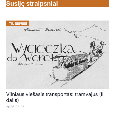
Susiję straipsniai
Vilniaus viešasis transportas: tramvajus (II
dalis)
2026.08.05