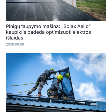
Pinigų taupymo mašina: „Solax Aelio“
kaupiklis padeda optimizuoti elektros
išlaidas
2026.06.08