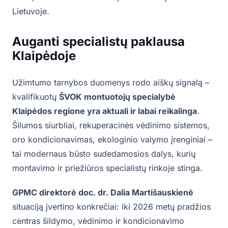
Lietuvoje.
Auganti specialistų paklausa
Klaipėdoje
Užimtumo tarnybos duomenys rodo aiškų signalą –
kvalifikuotų
ŠVOK montuotojų specialybė
Klaipėdos regione yra aktuali ir labai reikalinga
.
Šilumos siurbliai, rekuperacinės vėdinimo sistemos,
oro kondicionavimas, ekologinio valymo įrenginiai –
tai modernaus būsto sudedamosios dalys, kurių
montavimo ir priežiūros specialistų rinkoje stinga.
GPMC direktorė doc. dr. Dalia Martišauskienė
situaciją įvertino konkrečiai: iki 2026 metų pradžios
centras šildymo, vėdinimo ir kondicionavimo