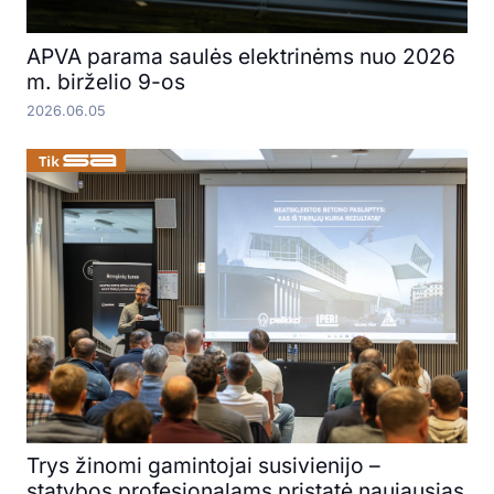
APVA parama saulės elektrinėms nuo 2026
m. birželio 9-os
2026.06.05
Trys žinomi gamintojai susivienijo –
statybos profesionalams pristatė naujausias