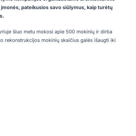
 įmonės, pateikusios savo siūlymus, kaip turėtų
s.
yriuje šiuo metu mokosi apie 500 mokinių ir dirba
 rekonstrukcijos mokinių skaičius galės išaugti iki