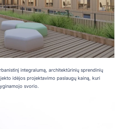
rbanistinį integralumą, architektūrinių sprendinių
jekto idėjos projektavimo paslaugų kainą, kuri
lyginamojo svorio.