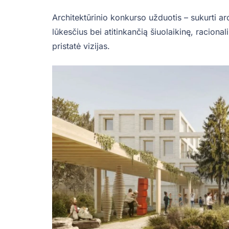
Architektūrinio konkurso užduotis – sukurti arc
lūkesčius bei atitinkančią šiuolaikinę, raciona
pristatė vizijas.