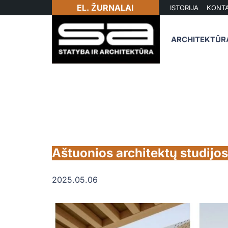
EL. ŽURNALAI
ISTORIJA
KONTA
ARCHITEKTŪR
Aštuonios architektų studijos
2025.05.06