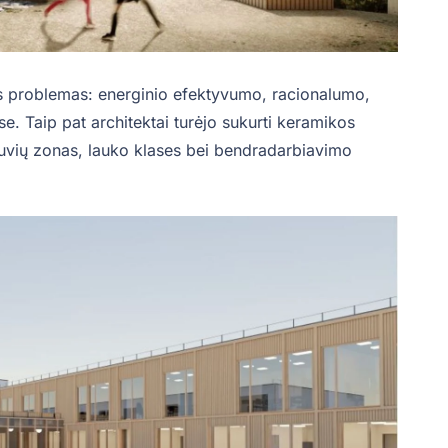
ias problemas: energinio efektyvumo, racionalumo,
. Taip pat architektai turėjo sukurti keramikos
btuvių zonas, lauko klases bei bendradarbiavimo