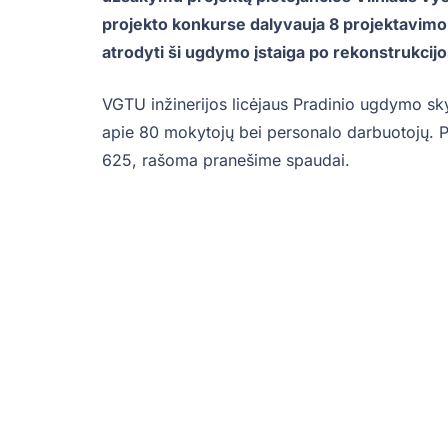
projekto konkurse dalyvauja 8 projektavimo
atrodyti ši ugdymo įstaiga po rekonstrukcijo
VGTU inžinerijos licėjaus Pradinio ugdymo sk
apie 80 mokytojų bei personalo darbuotojų. Po
625, rašoma pranešime spaudai.