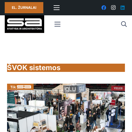
EL. ŽURNALAI
ŠVOK sistemos