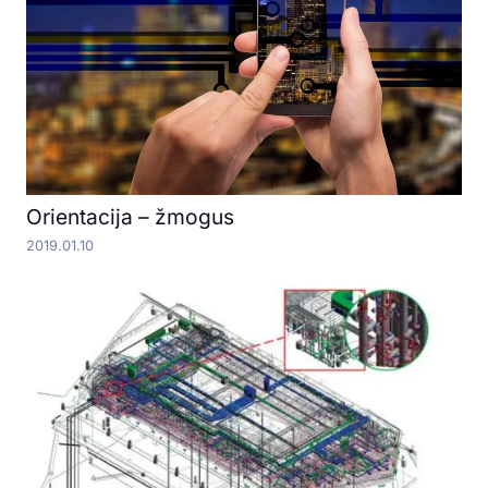
Orientacija – žmogus
2019.01.10