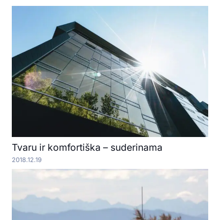
Tvaru ir komfortiška – suderinama
2018.12.19