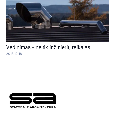
Vėdinimas – ne tik inžinierių reikalas
2018.12.18