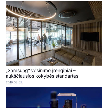
„Samsung“ vėsinimo įrenginiai –
aukščiausios kokybės standartas
2019.08.01