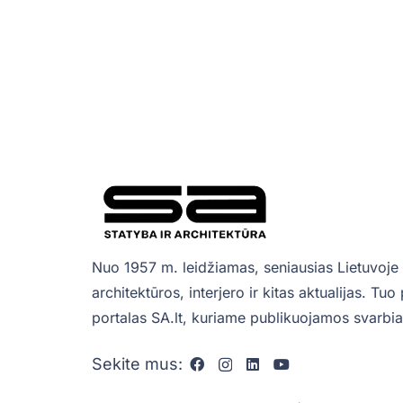
Nuo 1957 m. leidžiamas, seniausias Lietuvoje 
architektūros, interjero ir kitas aktualijas. Tu
portalas SA.lt, kuriame publikuojamos svarbiau
Sekite mus: