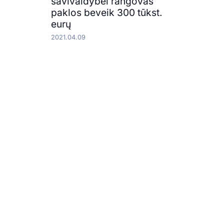
savivaldybei rangovas
paklos beveik 300 tūkst.
eurų
2021.04.09