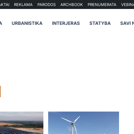
KTAI
REKLAMA
PARODOS
ARCHBOOK
PRENUMERATA
VEBIN
A
URBANISTIKA
INTERJERAS
STATYBA
SAVI 