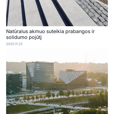
Natūralus akmuo suteikia prabangos ir
solidumo pojūtį
2020.11.22