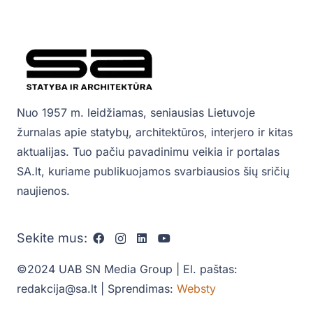
Nuo 1957 m. leidžiamas, seniausias Lietuvoje
žurnalas apie statybų, architektūros, interjero ir kitas
aktualijas. Tuo pačiu pavadinimu veikia ir portalas
SA.lt, kuriame publikuojamos svarbiausios šių sričių
naujienos.
Sekite mus:
©2024 UAB SN Media Group | El. paštas:
redakcija@sa.lt | Sprendimas:
Websty