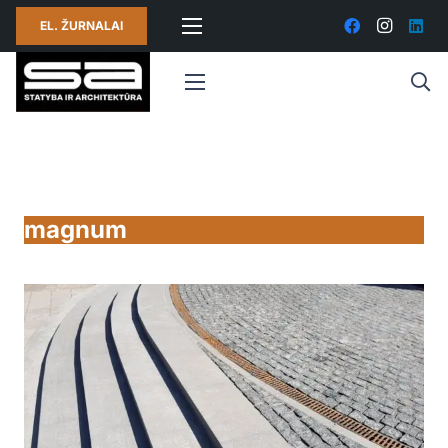
EL. ŽURNALAI
magnum