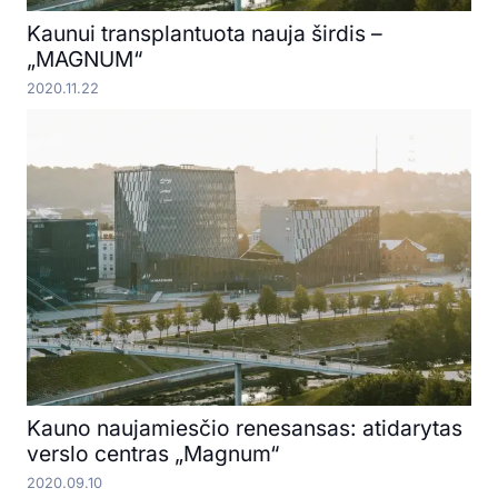
Kaunui transplantuota nauja širdis –
„MAGNUM“
2020.11.22
Kauno naujamiesčio renesansas: atidarytas
verslo centras „Magnum“
2020.09.10