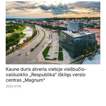
Kaune duris atveria vietoje viešbučio-
vaiduoklio „Respublika“ iškilęs verslo
centras „Magnum“
2020.07.16