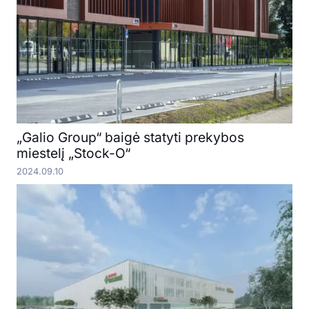
„Galio Group“ baigė statyti prekybos
miestelį „Stock-O“
2024.09.10