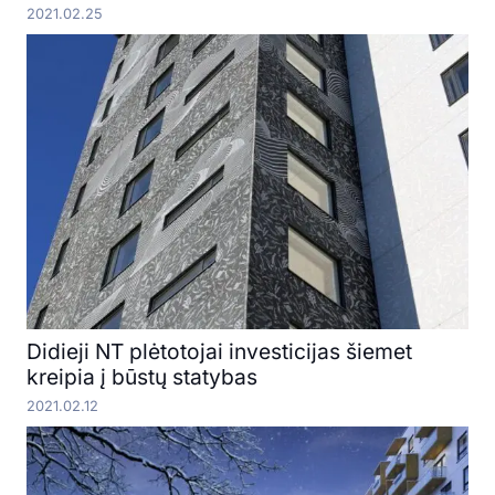
2021.02.25
Didieji NT plėtotojai investicijas šiemet
kreipia į būstų statybas
2021.02.12