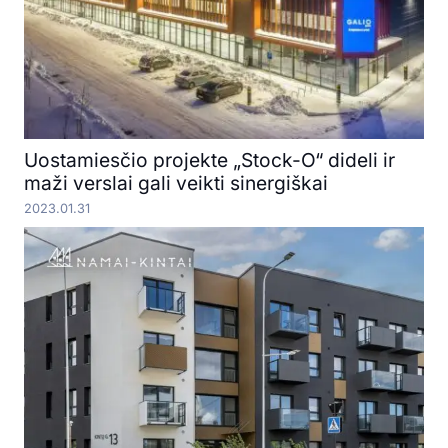
Uostamiesčio projekte „Stock-O“ dideli ir
maži verslai gali veikti sinergiškai
2023.01.31