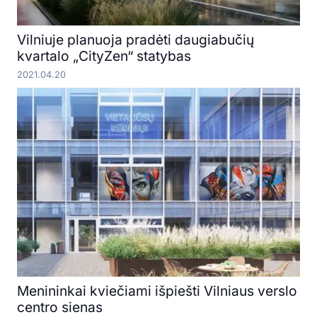
Vilniuje planuoja pradėti daugiabučių
kvartalo „CityZen“ statybas
2021.04.20
Menininkai kviečiami išpiešti Vilniaus verslo
centro sienas