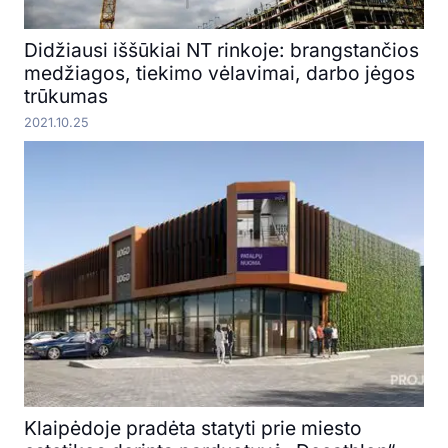
Didžiausi iššūkiai NT rinkoje: brangstančios
medžiagos, tiekimo vėlavimai, darbo jėgos
trūkumas
2021.10.25
Klaipėdoje pradėta statyti prie miesto