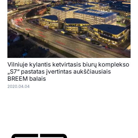
Vilniuje kylantis ketvirtasis biurų komplekso
„S7“ pastatas įvertintas aukščiausiais
BREEM balais
2020.04.04