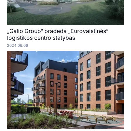
„Galio Group“ pradeda „Eurovaistinės“
logistikos centro statybas
2024.06.06