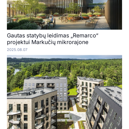
Gautas statybų leidimas „Remarco“
projektui Markučių mikrorajone
2025.08.07