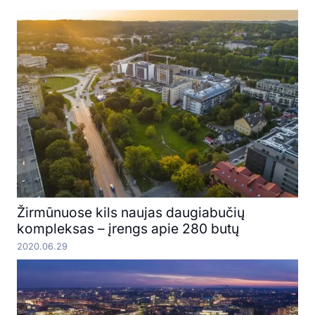
Žirmūnuose kils naujas daugiabučių
kompleksas – įrengs apie 280 butų
2020.06.29