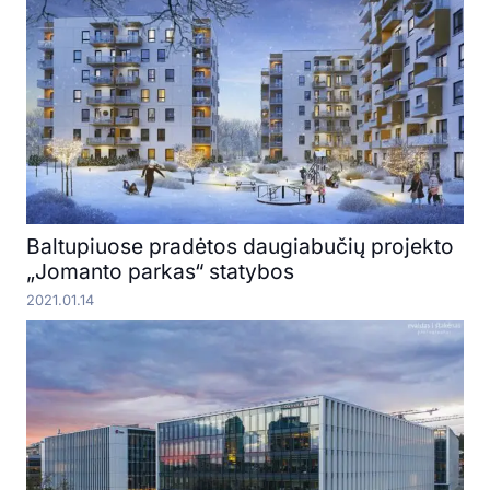
Baltupiuose pradėtos daugiabučių projekto
„Jomanto parkas“ statybos
2021.01.14