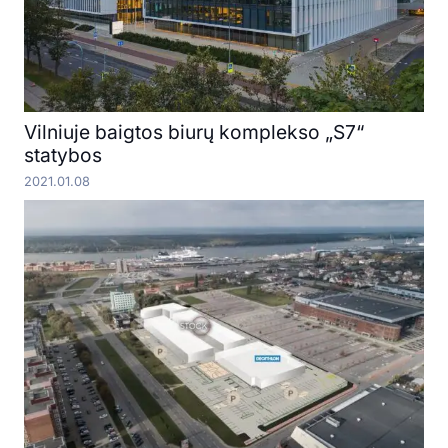
Vilniuje baigtos biurų komplekso „S7“
statybos
2021.01.08