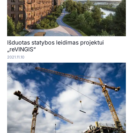
Išduotas statybos leidimas projektui
„reVINGIS“
2021.11.10