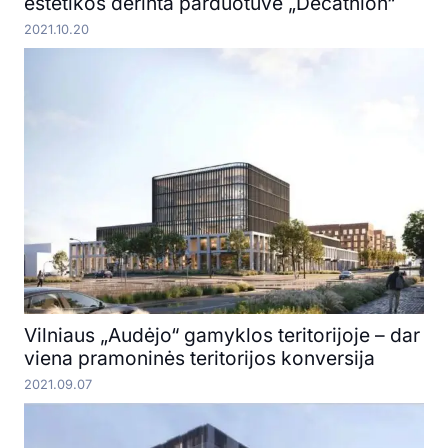
estetikos derinta parduotuvė „Decathlon“
2021.10.20
Vilniaus „Audėjo“ gamyklos teritorijoje – dar
viena pramoninės teritorijos konversija
2021.09.07