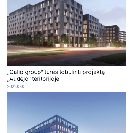
„Galio group“ turės tobulinti projektą
„Audėjo“ teritorijoje
2021.07.05