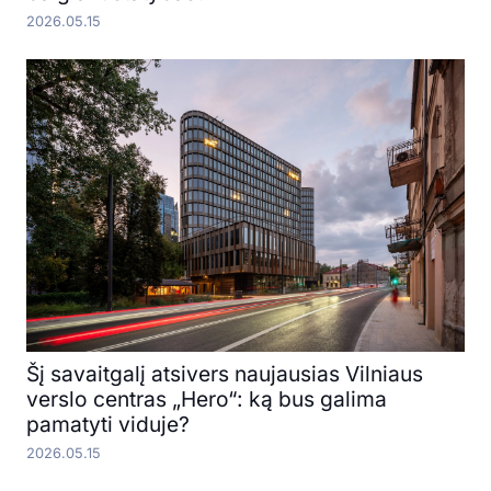
2026.05.15
Šį savaitgalį atsivers naujausias Vilniaus
verslo centras „Hero“: ką bus galima
pamatyti viduje?
2026.05.15