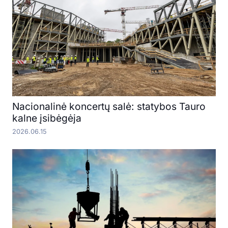
Nacionalinė koncertų salė: statybos Tauro
kalne įsibėgėja
2026.06.15