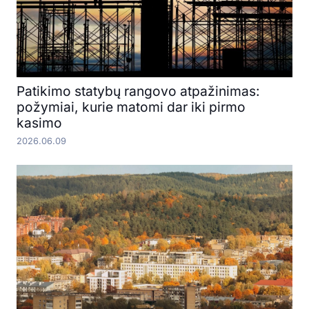
Patikimo statybų rangovo atpažinimas:
požymiai, kurie matomi dar iki pirmo
kasimo
2026.06.09