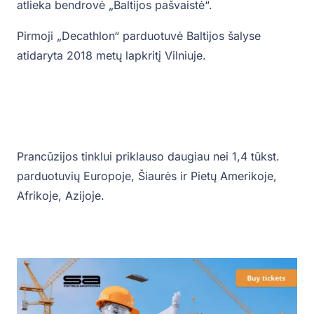
atlieka bendrovė „Baltijos pašvaistė“.
Pirmoji „Decathlon“ parduotuvė Baltijos šalyse
atidaryta 2018 metų lapkritį Vilniuje.
Prancūzijos tinklui priklauso daugiau nei 1,4 tūkst.
parduotuvių Europoje, Šiaurės ir Pietų Amerikoje,
Afrikoje, Azijoje.