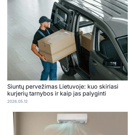
Siuntų pervežimas Lietuvoje: kuo skiriasi
kurjerių tarnybos ir kaip jas palyginti
2026.05.12