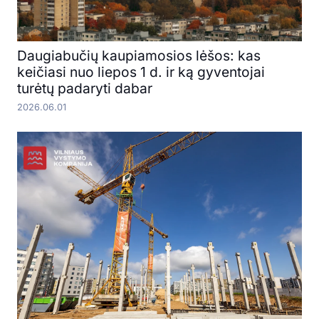
Daugiabučių kaupiamosios lėšos: kas
keičiasi nuo liepos 1 d. ir ką gyventojai
turėtų padaryti dabar
2026.06.01