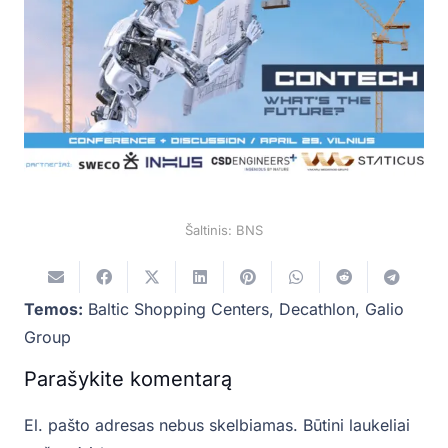
Šaltinis: BNS
Temos:
Baltic Shopping Centers
,
Decathlon
,
Galio
Group
Parašykite komentarą
El. pašto adresas nebus skelbiamas.
Būtini laukeliai