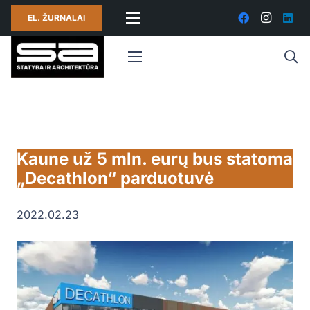
EL. ŽURNALAI
Kaune už 5 mln. eurų bus statoma
„Decathlon“ parduotuvė
2022.02.23