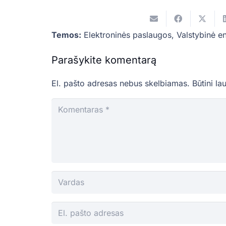
Temos:
Elektroninės paslaugos
,
Valstybinė e
Parašykite komentarą
El. pašto adresas nebus skelbiamas.
Būtini la