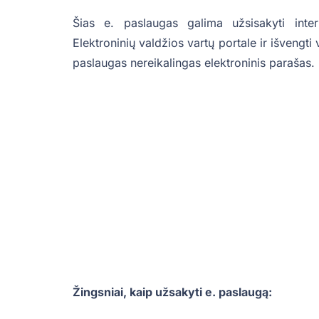
Šias e. paslaugas galima užsisakyti inte
Elektroninių valdžios vartų portale ir išvengti
paslaugas nereikalingas elektroninis parašas.
Žingsniai, kaip užsakyti e. paslaugą: