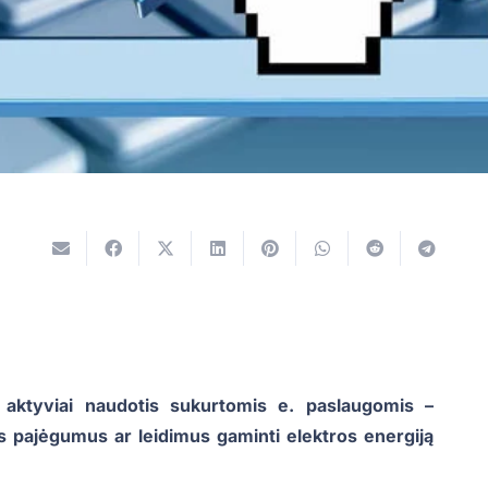
a aktyviai naudotis sukurtomis e. paslaugomis –
s pajėgumus ar leidimus gaminti elektros energiją