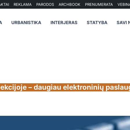
KTAI
REKLAMA
PARODOS
ARCHBOOK
PRENUMERATA
VEBIN
A
URBANISTIKA
INTERJERAS
STATYBA
SAVI 
ekcijoje – daugiau elektroninių pasla