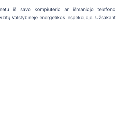
rnetu iš savo kompiuterio ar išmaniojo telefono
 vizitų Valstybinėje energetikos inspekcijoje. Užsakant