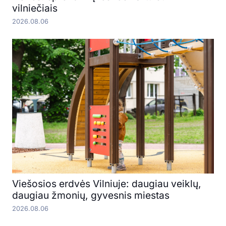
vilniečiais
2026.08.06
Viešosios erdvės Vilniuje: daugiau veiklų,
daugiau žmonių, gyvesnis miestas
2026.08.06