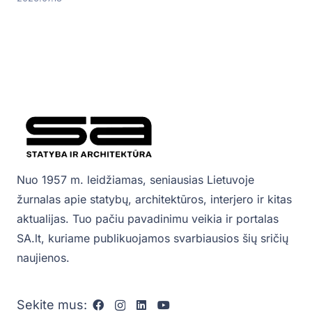
Nuo 1957 m. leidžiamas, seniausias Lietuvoje
žurnalas apie statybų, architektūros, interjero ir kitas
aktualijas. Tuo pačiu pavadinimu veikia ir portalas
SA.lt, kuriame publikuojamos svarbiausios šių sričių
naujienos.
Sekite mus: