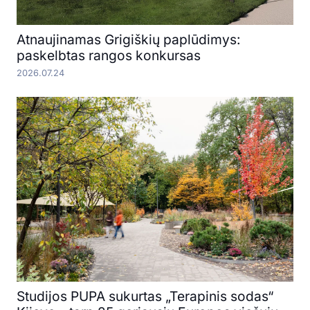
Atnaujinamas Grigiškių paplūdimys:
paskelbtas rangos konkursas
2026.07.24
Studijos PUPA sukurtas „Terapinis sodas“