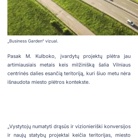
„Business Garden“ vizual.
Pasak M. Kulboko, įvardytų projektų plėtra jau
artimiausiais metais keis milžinišką šalia Vilniaus
centrinės dalies esančią teritoriją, kuri šiuo metu nėra
išnaudota miesto plėtros kontekste.
„Vystytojų numatyti drąsūs ir vizionieriški konversijos
ir naujų statybų projektai keičia teritorijas, miesto