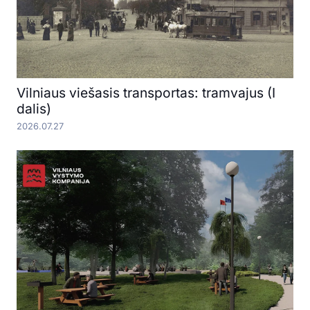
Vilniaus viešasis transportas: tramvajus (I
dalis)
2026.07.27