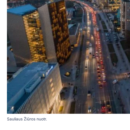
Sauliaus Žiūros nuotr.