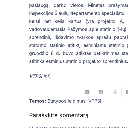
paslaugą, darbo vietos. Minėtas prašyma
Inspekcijos Šiaulių departamento specialistu
keisti net kelis kartus (yra projekto A, 
vadovaudamasis Pažymos apie statinio (-ių) 
sprendinių išdavimo tvarkos aprašu papraš
statomo statinio atitiktį esminiams statinio
gruodžio 6 d. buvo atliktas patikrinimas sta
atitinka esminius statinio projekto sprendinius
VTPSI inf.
Temos:
Statybos leidimas
,
VTPSI
Parašykite komentarą