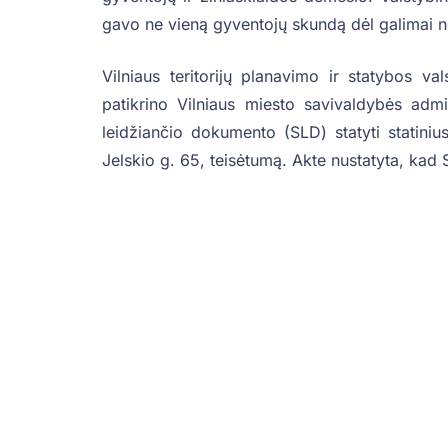
gavo ne vieną gyventojų skundą dėl galimai ne
Vilniaus teritorijų planavimo ir statybos v
patikrino Vilniaus miesto savivaldybės admi
leidžiančio dokumento (SLD) statyti statiniu
Jelskio g. 65, teisėtumą. Akte nustatyta, kad 