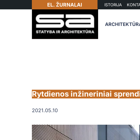
EL. ŽURNALAI
ISTORIJA
KONTA
ARCHITEKTŪR
Rytdienos inžineriniai sprendi
2021.05.10