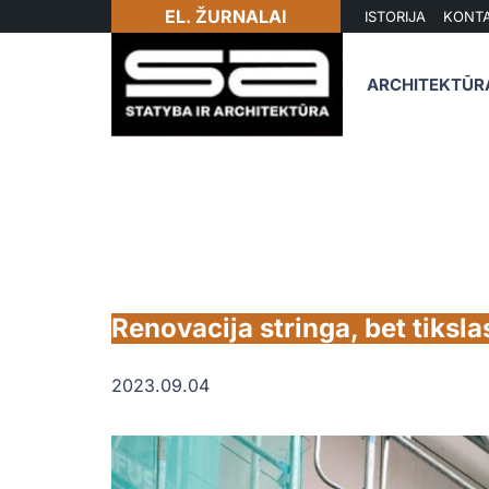
EL. ŽURNALAI
ISTORIJA
KONTA
ARCHITEKTŪR
Renovacija stringa, bet tiks
2023.09.04