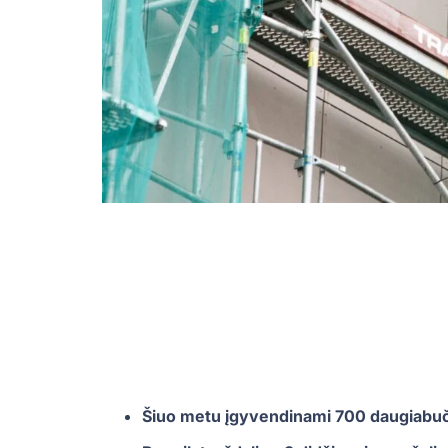
Šiuo metu įgyvendinami 700 daugiabuč