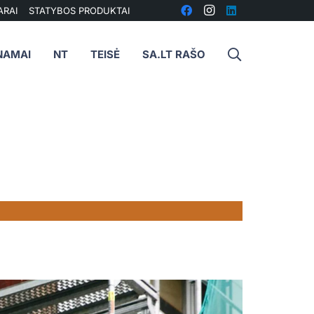
ARAI
STATYBOS PRODUKTAI
NAMAI
NT
TEISĖ
SA.LT RAŠO