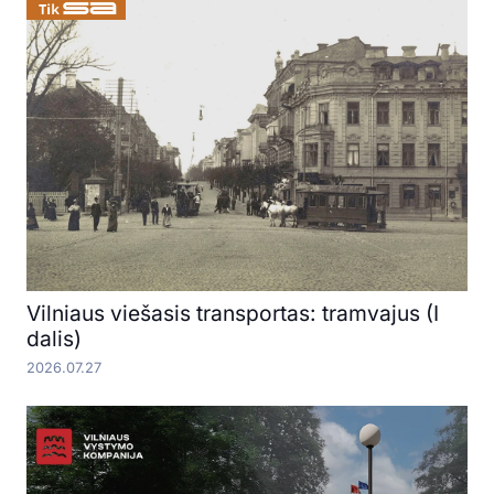
Vilniaus viešasis transportas: tramvajus (I
dalis)
2026.07.27