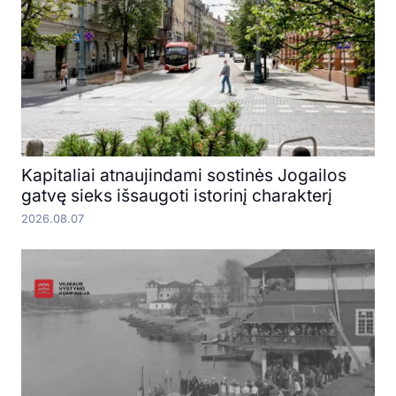
Kapitaliai atnaujindami sostinės Jogailos
gatvę sieks išsaugoti istorinį charakterį
2026.08.07