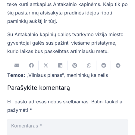
tekę kurti antkapius Antakalnio kapinėms. Kaip tik po
šių pasitarimų atsisakyta pradinės idėjos riboti
paminklų aukštį ir tūrį.
Su Antakalnio kapinių dalies tvarkymo vizija miesto
gyventojai galės susipažinti viešame pristatyme,
kurio laikas bus paskelbtas artimiausiu metu.
Temos:
„Vilniaus planas“
,
menininkų kalnelis
Parašykite komentarą
El. pašto adresas nebus skelbiamas.
Būtini laukeliai
pažymėti
*