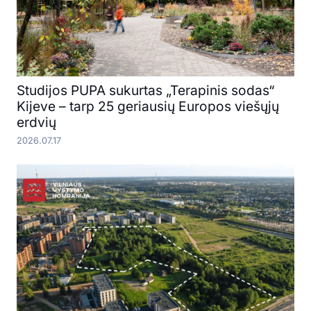
Studijos PUPA sukurtas „Terapinis sodas“
Kijeve – tarp 25 geriausių Europos viešųjų
erdvių
2026.07.17