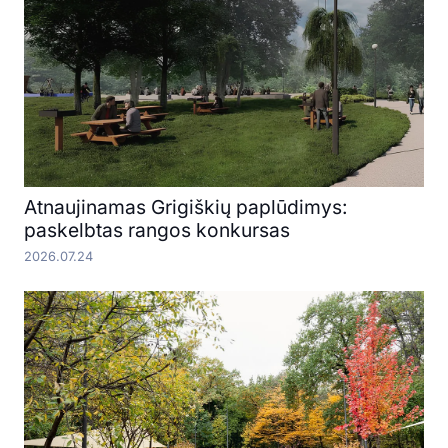
Atnaujinamas Grigiškių paplūdimys:
paskelbtas rangos konkursas
2026.07.24