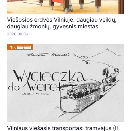
Viešosios erdvės Vilniuje: daugiau veiklų,
daugiau žmonių, gyvesnis miestas
2026.08.06
Vilniaus viešasis transportas: tramvajus (II