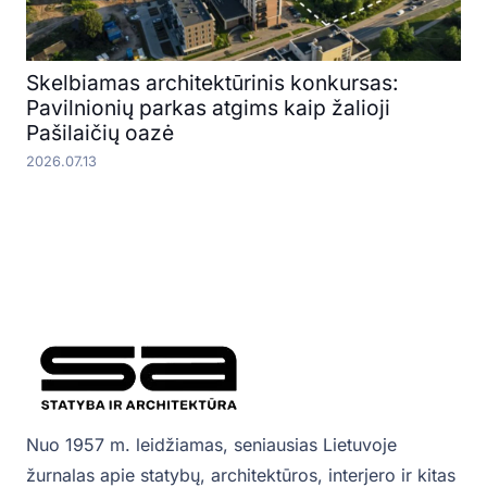
Skelbiamas architektūrinis konkursas:
Pavilnionių parkas atgims kaip žalioji
Pašilaičių oazė
2026.07.13
Nuo 1957 m. leidžiamas, seniausias Lietuvoje
žurnalas apie statybų, architektūros, interjero ir kitas