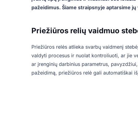
pažeidimus. Šiame straipsnyje aptarsime jų 
Priežiūros relių vaidmuo ste
Priežiūros relės atlieka svarbų vaidmenį stebė
valdyti procesus ir nuolat kontroliuoti, ar jie v
ar įrenginių darbinius parametrus, pavyzdžiui,
pažeidimą, priežiūros relė gali automatiškai iš