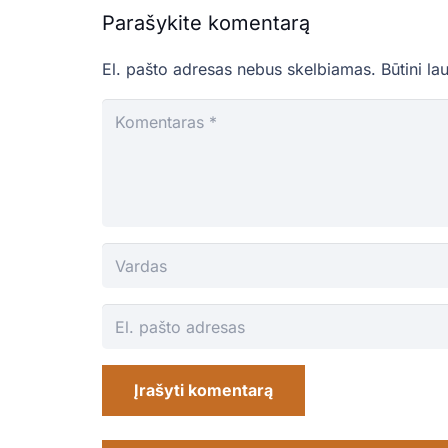
Parašykite komentarą
El. pašto adresas nebus skelbiamas.
Būtini la
Įrašyti komentarą