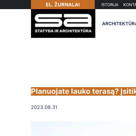
EL. ŽURNALAI
ISTORIJA
KONTA
ARCHITEKTŪR
Planuojate lauko terasą? Įsiti
2023.08.31