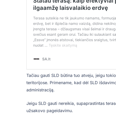
Tačiau gauti SLD būtina tuo atveju, jeigu toki
teritorijose. Primename, kad dėl SLD išdavimo
administraciją.
Jeigu SLD gauti nereikia, supaprastintas teras
užsakovo pageidavimu.