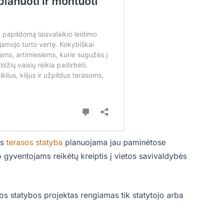
os
terasos statyba
planuojama jau paminėtose
 gyventojams reikėtų kreiptis į vietos savivaldybės
os statybos projektas rengiamas tik statytojo arba