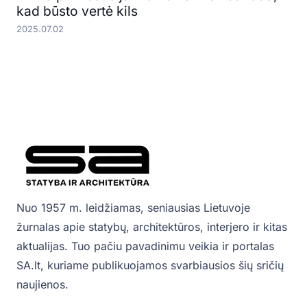
kad būsto vertė kils
2025.07.02
Nuo 1957 m. leidžiamas, seniausias Lietuvoje
žurnalas apie statybų, architektūros, interjero ir kitas
aktualijas. Tuo pačiu pavadinimu veikia ir portalas
SA.lt, kuriame publikuojamos svarbiausios šių sričių
naujienos.