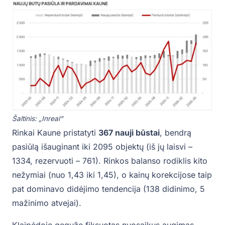
Šaltinis: „Inreal“
Rinkai Kaune pristatyti
367 nauji būstai
, bendrą
pasiūlą išauginant iki 2095 objektų (iš jų laisvi –
1334, rezervuoti – 761). Rinkos balanso rodiklis kito
nežymiai (nuo 1,43 iki 1,45), o kainų korekcijose taip
pat dominavo didėjimo tendencija (138 didinimo, 5
mažinimo atvejai).