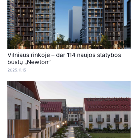
Vilniaus rinkoje – dar 114 naujos statybos
būstų „Newton“
2025.11.15