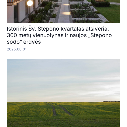
Istorinis Šv. Stepono kvartalas atsiveria:
300 metų vienuolynas ir naujos „Stepono
sodo“ erdvės
2025.08.01