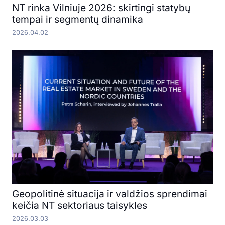
NT rinka Vilniuje 2026: skirtingi statybų
tempai ir segmentų dinamika
2026.04.02
Geopolitinė situacija ir valdžios sprendimai
keičia NT sektoriaus taisykles
2026.03.03