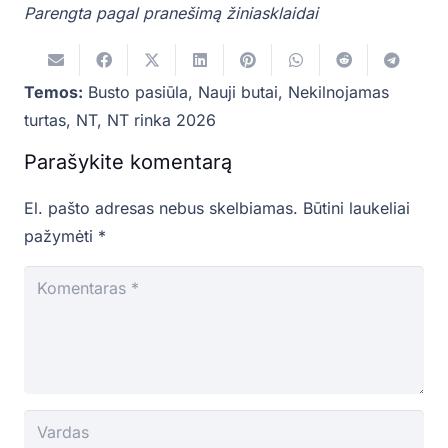
Parengta pagal pranešimą žiniasklaidai
Temos:
Busto pasiūla
,
Nauji butai
,
Nekilnojamas
turtas
,
NT
,
NT rinka 2026
Parašykite komentarą
El. pašto adresas nebus skelbiamas.
Būtini laukeliai
pažymėti
*