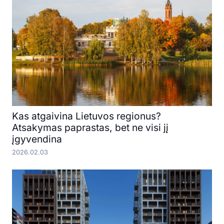
Kas atgaivina Lietuvos regionus?
Atsakymas paprastas, bet ne visi jį
įgyvendina
2026.02.03