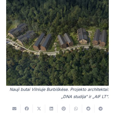
Nauji butai Vilniuje Burbiškėse. Projekto architektai:
„DNA studija“ ir „AIF LT“.