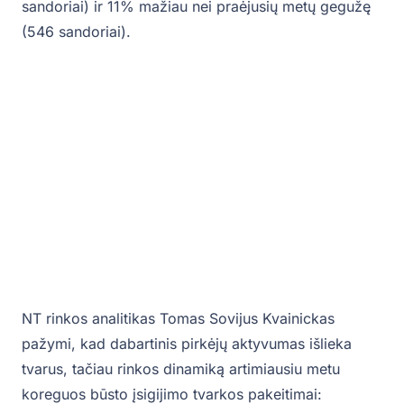
sandoriai) ir 11% mažiau nei praėjusių metų gegužę
(546 sandoriai).
NT rinkos analitikas Tomas Sovijus Kvainickas
pažymi, kad dabartinis pirkėjų aktyvumas išlieka
tvarus, tačiau rinkos dinamiką artimiausiu metu
koreguos būsto įsigijimo tvarkos pakeitimai: