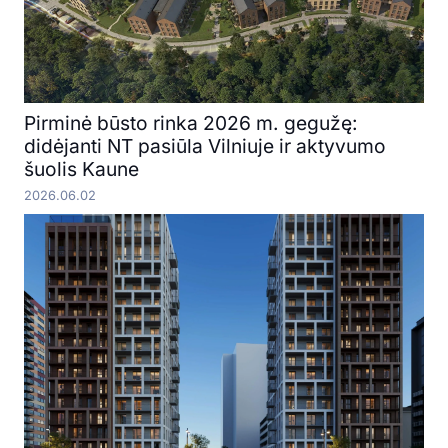
Pirminė būsto rinka 2026 m. gegužę:
didėjanti NT pasiūla Vilniuje ir aktyvumo
šuolis Kaune
2026.06.02