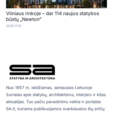
Vilniaus rinkoje – dar 114 naujos statybos
būstų „Newton“
2025.11.15
Nuo 1957 m. leidžiamas, seniausias Lietuvoje
žurnalas apie statybų, architektūros, interjero ir kitas
aktualijas. Tuo pačiu pavadinimu veikia ir portalas
SA.lt, kuriame publikuojamos svarbiausios šių sričių