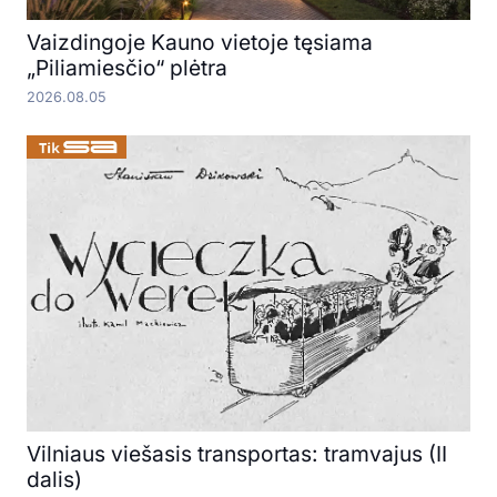
Vaizdingoje Kauno vietoje tęsiama
„Piliamiesčio“ plėtra
2026.08.05
Vilniaus viešasis transportas: tramvajus (II
dalis)