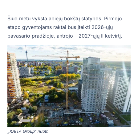
Šiuo metu vyksta abiejų bokštų statybos. Pirmojo
etapo gyventojams raktai bus įteikti 2026-ųjų
pavasario pradžioje, antrojo – 2027-ųjų II ketvirtį.
„KAITA Group“ nuotr.