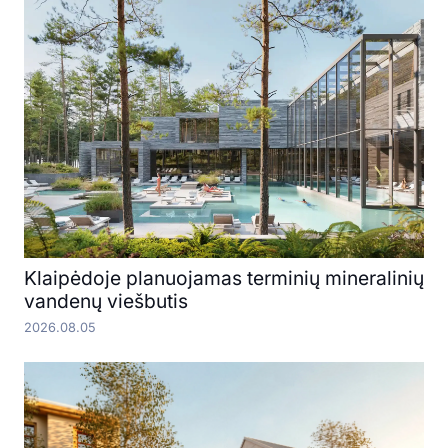
Klaipėdoje planuojamas terminių mineralinių
vandenų viešbutis
2026.08.05