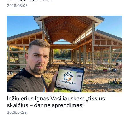
2026.08.03
Inžinierius Ignas Vasiliauskas: „tikslus
skaičius – dar ne sprendimas“
2026.07.28