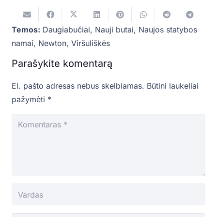
Temos:
Daugiabučiai
,
Nauji butai
,
Naujos statybos
namai
,
Newton
,
Viršuliškės
Parašykite komentarą
El. pašto adresas nebus skelbiamas.
Būtini laukeliai
pažymėti
*