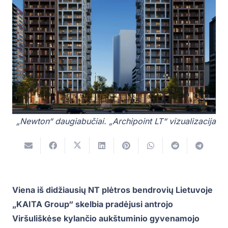
„Newton“ daugiabučiai. „Archipoint LT“ vizualizacija
Viena iš didžiausių NT plėtros bendrovių Lietuvoje
„KAITA Group“ skelbia pradėjusi antrojo
Viršuliškėse kylančio aukštuminio gyvenamojo