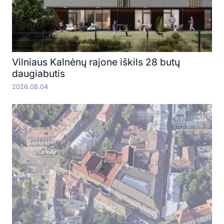
Vilniaus Kalnėnų rajone iškils 28 butų
daugiabutis
2026.08.04