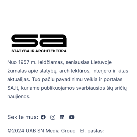
Nuo 1957 m. leidžiamas, seniausias Lietuvoje
žurnalas apie statybų, architektūros, interjero ir kitas
aktualijas. Tuo pačiu pavadinimu veikia ir portalas
SA.lt, kuriame publikuojamos svarbiausios šių sričių
naujienos.
Sekite mus:
©2024 UAB SN Media Group | El. paštas: