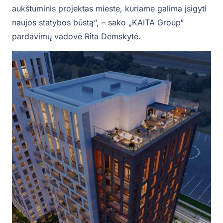
aukštuminis projektas mieste, kuriame galima įsigyti
naujos statybos būstą“, – sako „KAITA Group“
pardavimų vadovė Rita Demskytė.