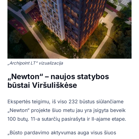
„Archipoint LT“ vizualizacija
„Newton“ – naujos statybos
būstai Viršuliškėse
Ekspertės teigimu, iš viso 232 būstus siūlančiame
„Newton“ projekte šiuo metu jau yra įsigyta beveik
100 butų. 11-a sutarčių pasirašyta ir II-ajame etape.
„Būsto pardavimo aktyvumas auga visus šiuos