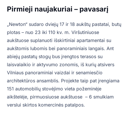
Pirmieji naujakuriai – pavasarį
„Newton“ sudaro dviejų 17 ir 18 aukštų pastatai, butų
plotas – nuo 23 iki 110 kv. m. Viršutiniuose
aukštuose suplanuoti išskirtiniai apartamentai su
aukštomis lubomis bei panoraminiais langais. Ant
abiejų pastatų stogų bus įrengtos terasos su
laisvalaikio ir aktyvumo zonomis, iš kurių atsivers
Vilniaus panoraminiai vaizdai ir senamiesčio
architektūros ansamblis. Projekte taip pat įrengiama
151 automobilių stovėjimo vieta požeminėje
aikštelėje, pirmuosiuose aukštuose – 6 smulkiam
verslui skirtos komercinės patalpos.