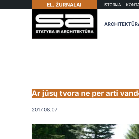
EL. ŽURNALAI
ISTORIJA
KONTA
ARCHITEKTŪR
Ar jūsų tvora ne per arti vand
2017.08.07