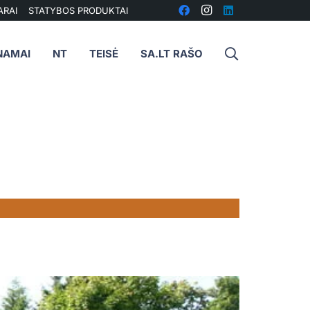
ARAI
STATYBOS PRODUKTAI
NAMAI
NT
TEISĖ
SA.LT RAŠO