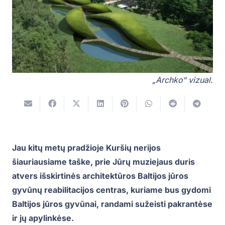
„Archko“ vizual.
Jau kitų metų pradžioje Kuršių nerijos
šiauriausiame taške, prie Jūrų muziejaus duris
atvers išskirtinės architektūros Baltijos jūros
gyvūnų reabilitacijos centras, kuriame bus gydomi
Baltijos jūros gyvūnai, randami sužeisti pakrantėse
ir jų apylinkėse.