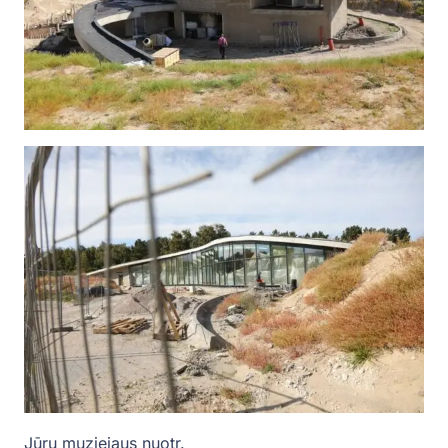
Jūrų muziejaus nuotr.