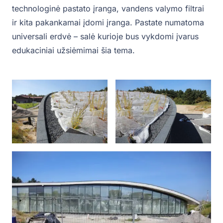
technologinė pastato įranga, vandens valymo filtrai
ir kita pakankamai įdomi įranga. Pastate numatoma
universali erdvė – salė kurioje bus vykdomi įvarus
edukaciniai užsiėmimai šia tema.