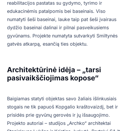
reabilitacijos pastatas su gydymo, tyrimo ir
edukacinėmis patalpomis bei baseinais. Viso
numatyti šeši baseinai, lauke taip pat šeši įvairaus
dydžio baseinai dalinai ir pilnai pasveikusiems
gyvūnams. Projekte numatyta sutvarkyti Smiltynės
gatvės atkarpą, esančią ties objektu.
Architektūrinė idėja – „tarsi
pasivaikščiojimas kopose“
Baigiamas statyti objektas savo žaliais išlinkusiais
stogais ne tik papuoš Kopgalio kraštovaizdį, bet ir
prisidės prie gyvūnų gerovės ir jų išsaugojimo.
Projekto autoriai – studijos „Archko“ architektai