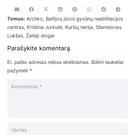
Temos:
Archko
,
Baltijos jūros gyvūnų reabilitacijos
centras
,
Kristina Jurkutė
,
Kuršių nerija
,
Stanislovas
Lukšas
,
Žalieji stogai
Parašykite komentarą
El. pašto adresas nebus skelbiamas.
Būtini laukeliai
pažymėti
*