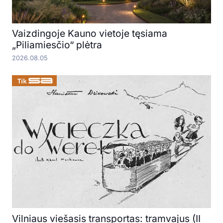
Vaizdingoje Kauno vietoje tęsiama
„Piliamiesčio“ plėtra
2026.08.05
Vilniaus viešasis transportas: tramvajus (II