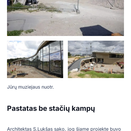
Jūrų muziejaus nuotr.
Pastatas be stačių kampų
Architektas S.Lukšas sako, jog šiame projekte buvo