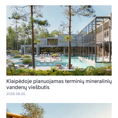
Klaipėdoje planuojamas terminių mineralinių
vandenų viešbutis
2026.08.05