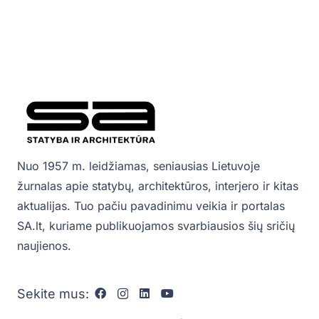
Nuo 1957 m. leidžiamas, seniausias Lietuvoje
žurnalas apie statybų, architektūros, interjero ir kitas
aktualijas. Tuo pačiu pavadinimu veikia ir portalas
SA.lt, kuriame publikuojamos svarbiausios šių sričių
naujienos.
Sekite mus: