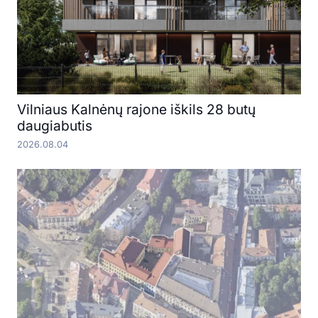
Vilniaus Kalnėnų rajone iškils 28 butų
daugiabutis
2026.08.04