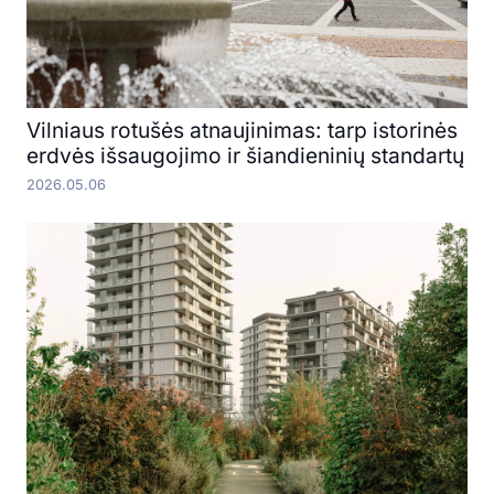
Vilniaus rotušės atnaujinimas: tarp istorinės
erdvės išsaugojimo ir šiandieninių standartų
2026.05.06