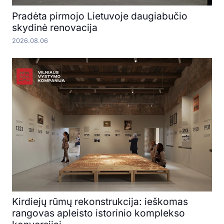
Pradėta pirmojo Lietuvoje daugiabučio
skydinė renovacija
2026.08.06
Kirdiejų rūmų rekonstrukcija: ieškomas
rangovas apleisto istorinio komplekso