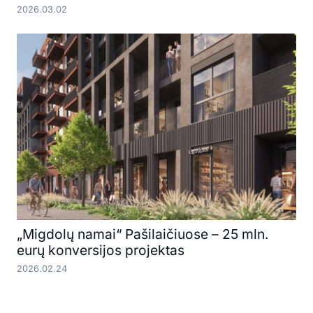
2026.03.02
„Migdolų namai“ Pašilaičiuose – 25 mln.
eurų konversijos projektas
2026.02.24