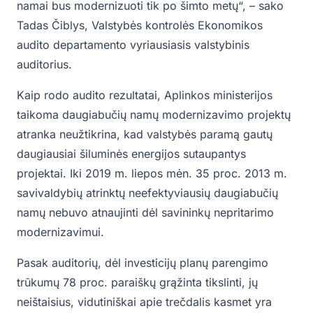
namai bus modernizuoti tik po šimto metų“, – sako
Tadas Čiblys, Valstybės kontrolės Ekonomikos
audito departamento vyriausiasis valstybinis
auditorius.
Kaip rodo audito rezultatai, Aplinkos ministerijos
taikoma daugiabučių namų modernizavimo projektų
atranka neužtikrina, kad valstybės paramą gautų
daugiausiai šiluminės energijos sutaupantys
projektai. Iki 2019 m. liepos mėn. 35 proc. 2013 m.
savivaldybių atrinktų neefektyviausių daugiabučių
namų nebuvo atnaujinti dėl savininkų nepritarimo
modernizavimui.
Pasak auditorių, dėl investicijų planų parengimo
trūkumų 78 proc. paraiškų grąžinta tikslinti, jų
neištaisius, vidutiniškai apie trečdalis kasmet yra