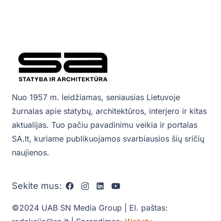
Nuo 1957 m. leidžiamas, seniausias Lietuvoje
žurnalas apie statybų, architektūros, interjero ir kitas
aktualijas. Tuo pačiu pavadinimu veikia ir portalas
SA.lt, kuriame publikuojamos svarbiausios šių sričių
naujienos.
Sekite mus:
©2024 UAB SN Media Group | El. paštas: