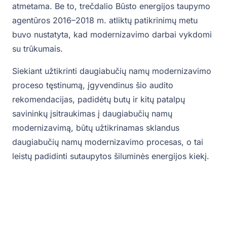
atmetama. Be to, trečdalio Būsto energijos taupymo
agentūros 2016–2018 m. atliktų patikrinimų metu
buvo nustatyta, kad modernizavimo darbai vykdomi
su trūkumais.
Siekiant užtikrinti daugiabučių namų modernizavimo
proceso tęstinumą, įgyvendinus šio audito
rekomendacijas, padidėtų butų ir kitų patalpų
savininkų įsitraukimas į daugiabučių namų
modernizavimą, būtų užtikrinamas sklandus
daugiabučių namų modernizavimo procesas, o tai
leistų padidinti sutaupytos šiluminės energijos kiekį.