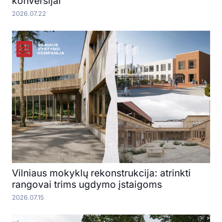
konversijai
2026.07.22
Vilniaus mokyklų rekonstrukcija: atrinkti
rangovai trims ugdymo įstaigoms
2026.07.15