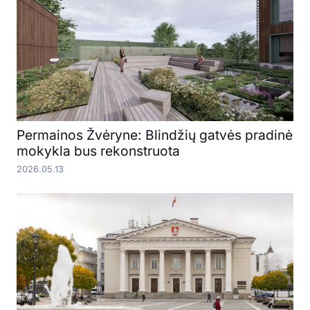
Permainos Žvėryne: Blindžių gatvės pradinė
mokykla bus rekonstruota
2026.05.13