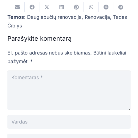
Temos:
Daugiabučių renovacija
,
Renovacija
,
Tadas
Čiblys
Parašykite komentarą
El. pašto adresas nebus skelbiamas.
Būtini laukeliai
pažymėti
*