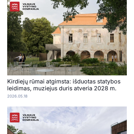
Kirdiejų rūmai atgimsta: išduotas statybos
leidimas, muziejus duris atveria 2028 m.
2026.05.18