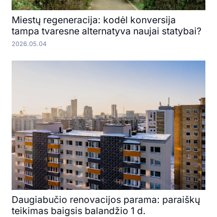
Miestų regeneracija: kodėl konversija
tampa tvaresne alternatyva naujai statybai?
2026.05.04
Daugiabučio renovacijos parama: paraiškų
teikimas baigsis balandžio 1 d.