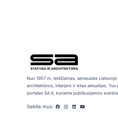
Nuo 1957 m. leidžiamas, seniausias Lietuvoje 
architektūros, interjero ir kitas aktualijas. Tu
portalas SA.lt, kuriame publikuojamos svarbiau
Sekite mus: