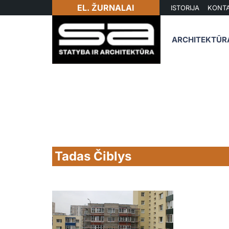
EL. ŽURNALAI
ISTORIJA
KONTA
ARCHITEKTŪR
Tadas Čiblys