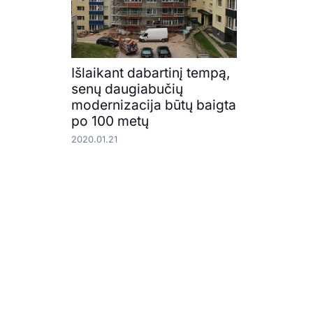
Išlaikant dabartinį tempą,
senų daugiabučių
modernizacija būtų baigta
po 100 metų
2020.01.21