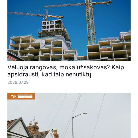
Vėluoja rangovas, moka užsakovas? Kaip
apsidrausti, kad taip nenutiktų
2026.07.29