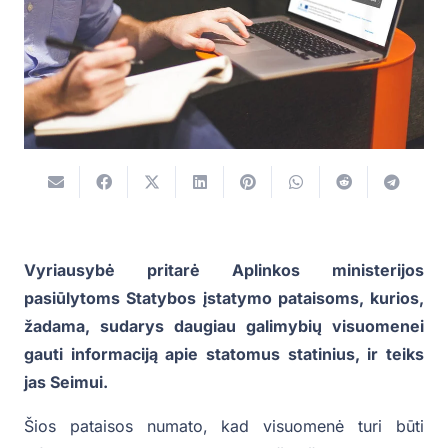
Vyriausybė pritarė Aplinkos ministerijos
pasiūlytoms Statybos įstatymo pataisoms, kurios,
žadama, sudarys daugiau galimybių visuomenei
gauti informaciją apie statomus statinius, ir teiks
jas Seimui.
Šios pataisos numato, kad visuomenė turi būti