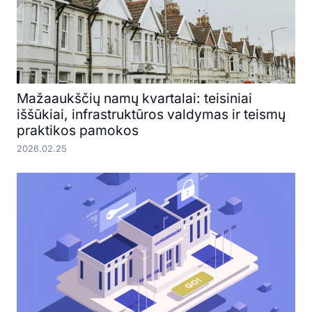
Mažaaukščių namų kvartalai: teisiniai
iššūkiai, infrastruktūros valdymas ir teismų
praktikos pamokos
2026.02.25