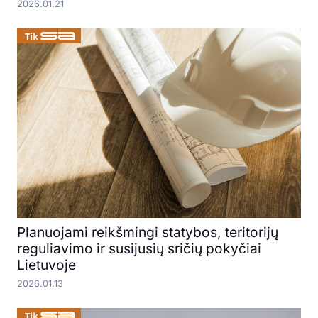
2026.01.21
Planuojami reikšmingi statybos, teritorijų
reguliavimo ir susijusių sričių pokyčiai
Lietuvoje
2026.01.13