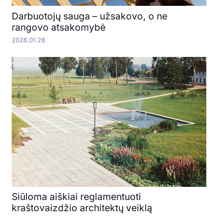
Darbuotojų sauga – užsakovo, o ne
rangovo atsakomybė
2026.01.28
Siūloma aiškiai reglamentuoti
kraštovaizdžio architektų veiklą