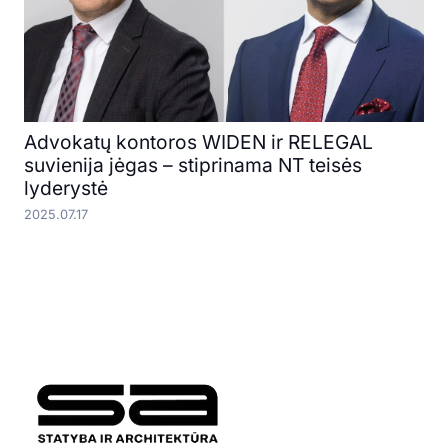
Advokatų kontoros WIDEN ir RELEGAL
suvienija jėgas – stiprinama NT teisės
lyderystė
2025.07.17