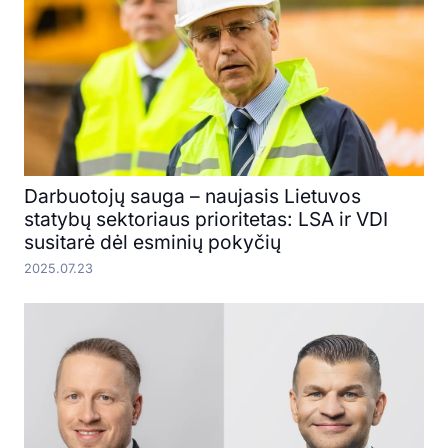
Darbuotojų sauga – naujasis Lietuvos
statybų sektoriaus prioritetas: LSA ir VDI
susitarė dėl esminių pokyčių
2025.07.23