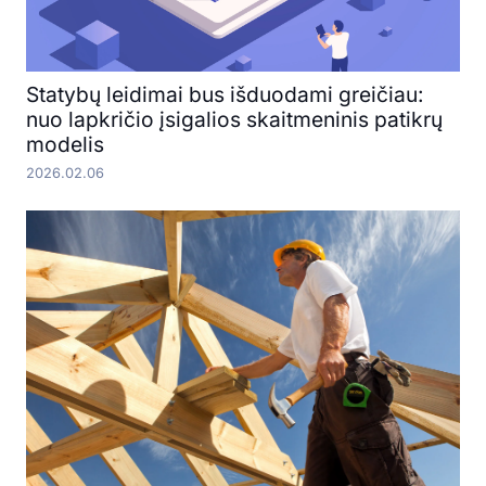
Statybų leidimai bus išduodami greičiau:
nuo lapkričio įsigalios skaitmeninis patikrų
modelis
2026.02.06