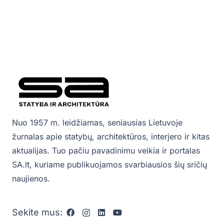
Nuo 1957 m. leidžiamas, seniausias Lietuvoje
žurnalas apie statybų, architektūros, interjero ir kitas
aktualijas. Tuo pačiu pavadinimu veikia ir portalas
SA.lt, kuriame publikuojamos svarbiausios šių sričių
naujienos.
Sekite mus: