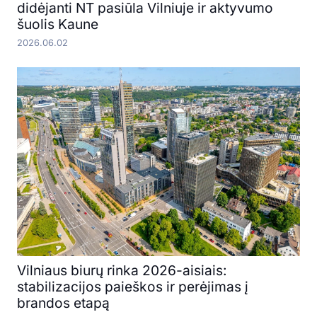
didėjanti NT pasiūla Vilniuje ir aktyvumo
šuolis Kaune
2026.06.02
Vilniaus biurų rinka 2026-aisiais:
stabilizacijos paieškos ir perėjimas į
brandos etapą