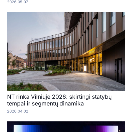
2026.05.07
NT rinka Vilniuje 2026: skirtingi statybų
tempai ir segmentų dinamika
2026.04.02