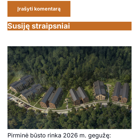
Įrašyti komentarą
Susiję straipsniai
Pirminė būsto rinka 2026 m. gegužę: