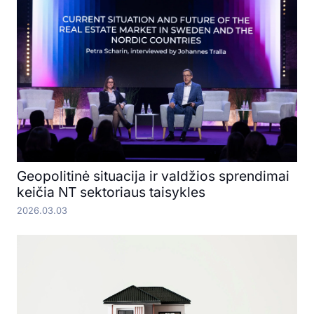
Geopolitinė situacija ir valdžios sprendimai
keičia NT sektoriaus taisykles
2026.03.03