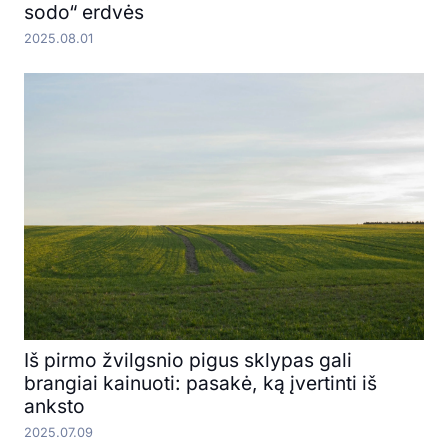
sodo“ erdvės
2025.08.01
Iš pirmo žvilgsnio pigus sklypas gali
brangiai kainuoti: pasakė, ką įvertinti iš
anksto
2025.07.09