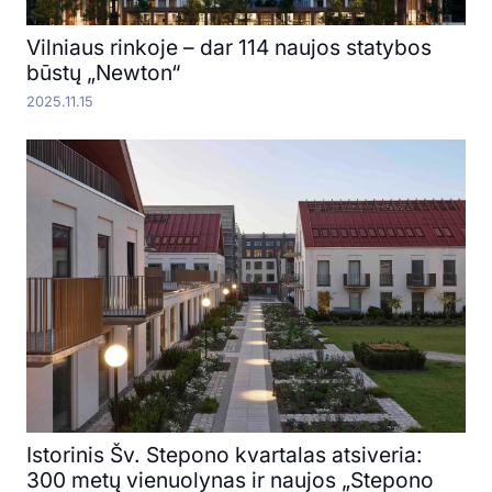
Vilniaus rinkoje – dar 114 naujos statybos
būstų „Newton“
2025.11.15
Istorinis Šv. Stepono kvartalas atsiveria:
300 metų vienuolynas ir naujos „Stepono