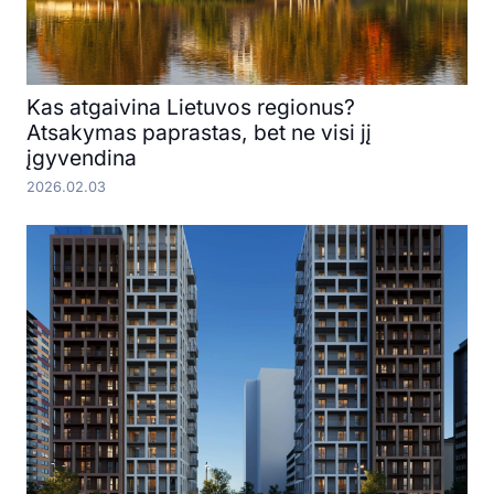
Kas atgaivina Lietuvos regionus?
Atsakymas paprastas, bet ne visi jį
įgyvendina
2026.02.03