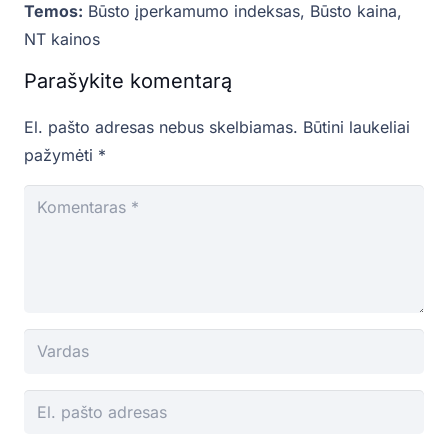
Temos:
Būsto įperkamumo indeksas
,
Būsto kaina
,
NT kainos
Parašykite komentarą
El. pašto adresas nebus skelbiamas.
Būtini laukeliai
pažymėti
*