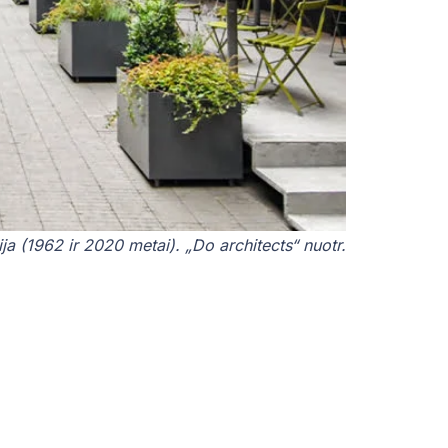
a (1962 ir 2020 metai). „Do architects“ nuotr.