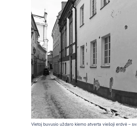
Vietoj buvusio uždaro kiemo atverta viešoji erdvė – sv