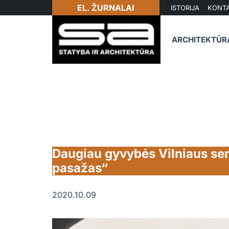
EL. ŽURNALAI
ISTORIJA
KONTA
ARCHITEKTŪR
Daugiau gyvybės Vilniaus sen
pasažas“
2020.10.09