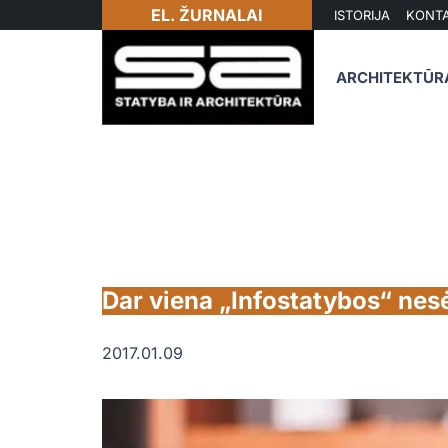
EL. ŽURNALAI
ISTORIJA
KONTA
ARCHITEKTŪR
Dar viena „Infostatybos“ nes
2017.01.09