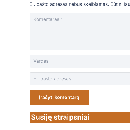
El. pašto adresas nebus skelbiamas.
Būtini la
Įrašyti komentarą
Susiję straipsniai