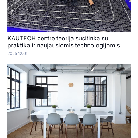
KAUTECH centre teorija susitinka su
praktika ir naujausiomis technologijomis
2025.12.01