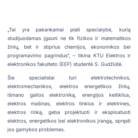
„Tai yra pakankamai plati specialybė, kurią
studijuodamas įgauni ne tik fizikos ir matematikos
žinių, bet ir stiprius chemijos, ekonomikos bei
programavimo pagrindus“, – tikina KTU Elektros ir
elektronikos fakulteto (EEF) studentė S. Gudžiūtė.
Šie specialistai turi elektrotechnikos,
elektromechanikos, elektros energetikos žinių,
išmano galios elektroniką, energijos keitiklius,
elektros mašinas, elektros tinklus ir elektrines,
elektros rinką, geba projektuoti ir eksploatuoti
elektros, energetikos bei elektronikos įrangą, spręsti
jos gamybos problemas.