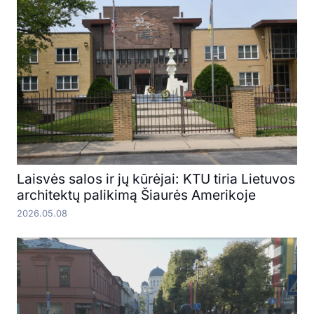
Laisvės salos ir jų kūrėjai: KTU tiria Lietuvos
architektų palikimą Šiaurės Amerikoje
2026.05.08