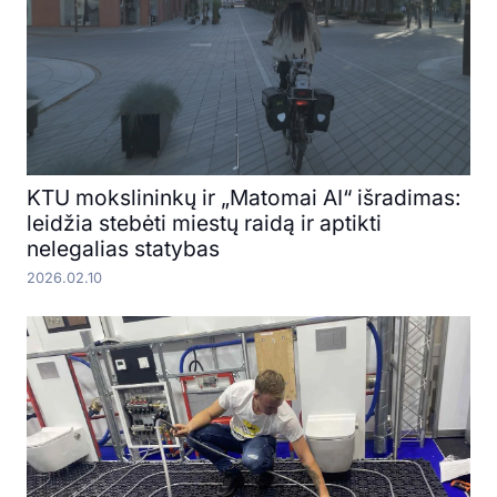
KTU mokslininkų ir „Matomai AI“ išradimas:
leidžia stebėti miestų raidą ir aptikti
nelegalias statybas
2026.02.10