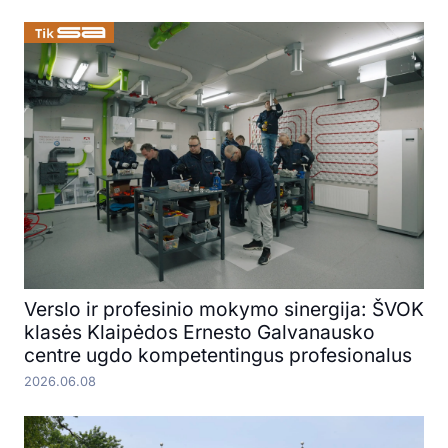
Verslo ir profesinio mokymo sinergija: ŠVOK
klasės Klaipėdos Ernesto Galvanausko
centre ugdo kompetentingus profesionalus
2026.06.08