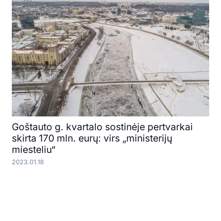
Goštauto g. kvartalo sostinėje pertvarkai
skirta 170 mln. eurų: virs „ministerijų
miesteliu“
2023.01.18