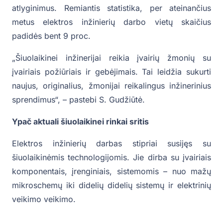
atlyginimus. Remiantis statistika, per ateinančius
metus elektros inžinierių darbo vietų skaičius
padidės bent 9 proc.
„Šiuolaikinei inžinerijai reikia įvairių žmonių su
įvairiais požiūriais ir gebėjimais. Tai leidžia sukurti
naujus, originalius, žmonijai reikalingus inžinerinius
sprendimus“, – pastebi S. Gudžiūtė.
Ypač aktuali šiuolaikinei rinkai sritis
Elektros inžinierių darbas stipriai susijęs su
šiuolaikinėmis technologijomis. Jie dirba su įvairiais
komponentais, įrenginiais, sistemomis – nuo mažų
mikroschemų iki didelių didelių sistemų ir elektrinių
veikimo veikimo.