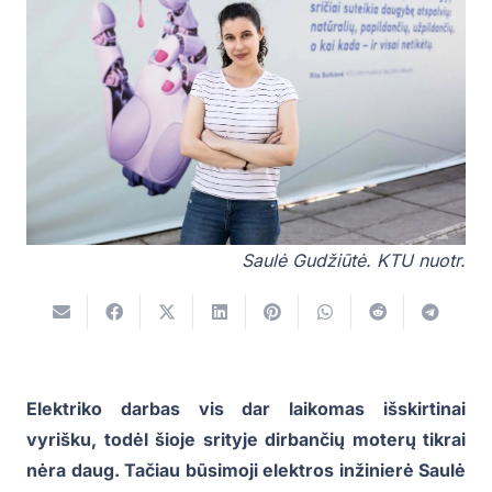
Saulė Gudžiūtė. KTU nuotr.
Elektriko darbas vis dar laikomas išskirtinai
vyrišku, todėl šioje srityje dirbančių moterų tikrai
nėra daug. Tačiau būsimoji elektros inžinierė Saulė