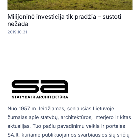
Milijoninė investicija tik pradžia – sustoti
nežada
2019.10.31
Nuo 1957 m. leidžiamas, seniausias Lietuvoje
žurnalas apie statybų, architektūros, interjero ir kitas
aktualijas. Tuo pačiu pavadinimu veikia ir portalas
SA.lt, kuriame publikuojamos svarbiausios šių sričių