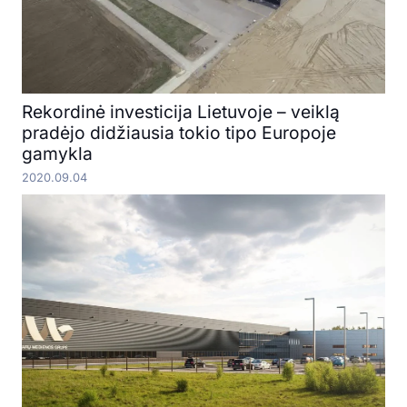
Rekordinė investicija Lietuvoje – veiklą
pradėjo didžiausia tokio tipo Europoje
gamykla
2020.09.04