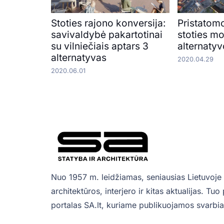
Stoties rajono konversija:
Pristatomo
savivaldybė pakartotinai
stoties m
su vilniečiais aptars 3
alternaty
alternatyvas
2020.04.29
2020.06.01
Nuo 1957 m. leidžiamas, seniausias Lietuvoje 
architektūros, interjero ir kitas aktualijas. Tu
portalas SA.lt, kuriame publikuojamos svarbiau