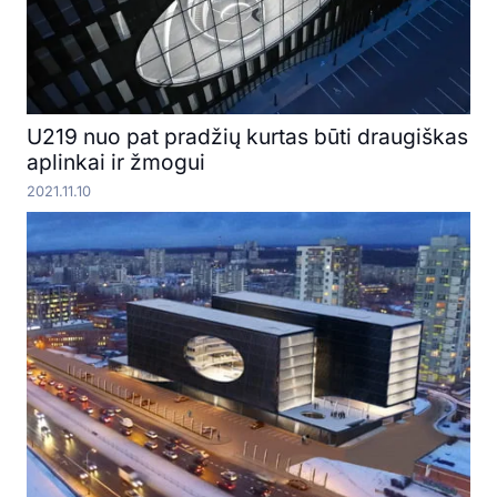
U219 nuo pat pradžių kurtas būti draugiškas
aplinkai ir žmogui
2021.11.10