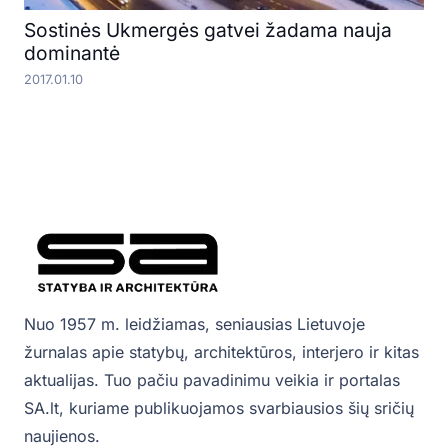
Sostinės Ukmergės gatvei žadama nauja
dominantė
2017.01.10
Nuo 1957 m. leidžiamas, seniausias Lietuvoje
žurnalas apie statybų, architektūros, interjero ir kitas
aktualijas. Tuo pačiu pavadinimu veikia ir portalas
SA.lt, kuriame publikuojamos svarbiausios šių sričių
naujienos.