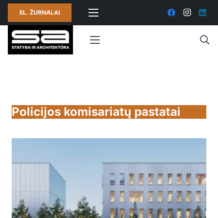
EL. ŽURNALAI
Policijos komisariatų pastatai