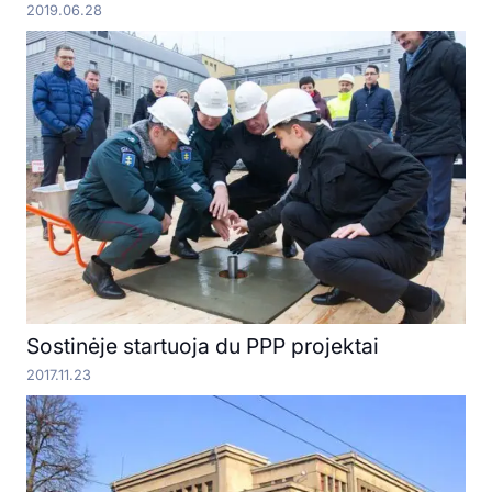
2019.06.28
Sostinėje startuoja du PPP projektai
2017.11.23