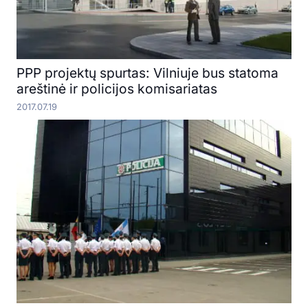
PPP projektų spurtas: Vilniuje bus statoma
areštinė ir policijos komisariatas
2017.07.19