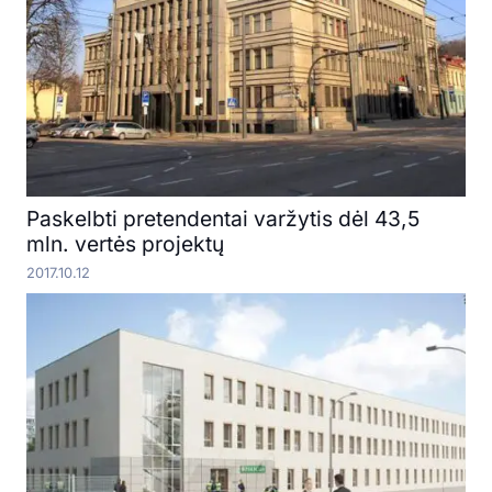
Paskelbti pretendentai varžytis dėl 43,5
mln. vertės projektų
2017.10.12