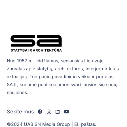
Nuo 1957 m. leidžiamas, seniausias Lietuvoje
žurnalas apie statybų, architektūros, interjero ir kitas
aktualijas. Tuo pačiu pavadinimu veikia ir portalas
SA.lt, kuriame publikuojamos svarbiausios šių sričių
naujienos.
Sekite mus:
©2024 UAB SN Media Group | El. paštas: