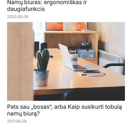
Namų biuras: ergonomiškas ir
daugiafunkcis
2020.06.09
Pats sau „bosas“, arba Kaip susikurti tobulą
namų biurą?
2017.06.28