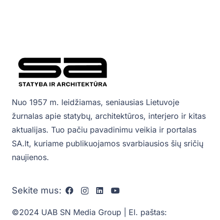
Nuo 1957 m. leidžiamas, seniausias Lietuvoje
žurnalas apie statybų, architektūros, interjero ir kitas
aktualijas. Tuo pačiu pavadinimu veikia ir portalas
SA.lt, kuriame publikuojamos svarbiausios šių sričių
naujienos.
Sekite mus:
©2024 UAB SN Media Group | El. paštas: