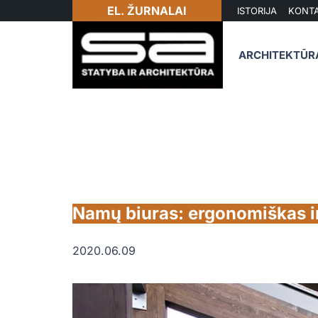
EL. ŽURNALAI
ISTORIJA
KONTA
ARCHITEKTŪR
Namų biuras: ergonomiškas i
2020.06.09