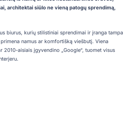
riai, architektai siūlo ne vieną patogų sprendimą,
us biurus, kurių stilistiniai sprendimai ir įranga tampa
ai primena namus ar komfortišką viešbutį. Viena
r 2010-aisiais įgyvendino „Google“, tuomet visus
terjeru.