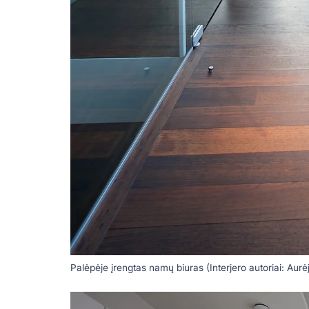
Palėpėje įrengtas namų biuras (Interjero autoriai: Aur