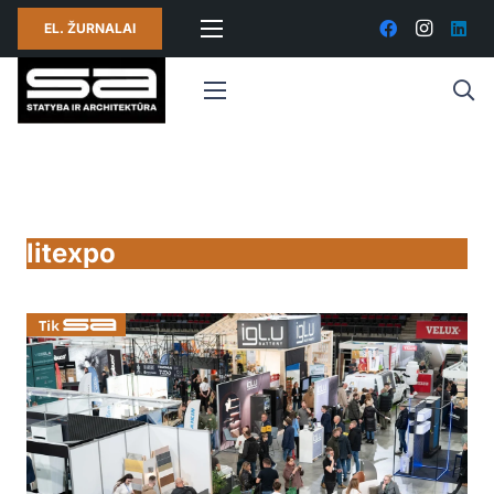
EL. ŽURNALAI
litexpo