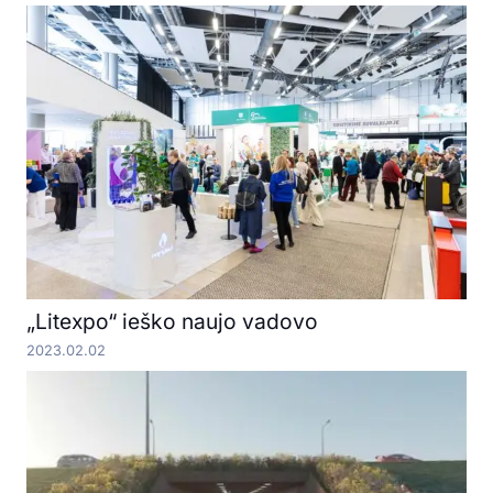
„Litexpo“ ieško naujo vadovo
2023.02.02