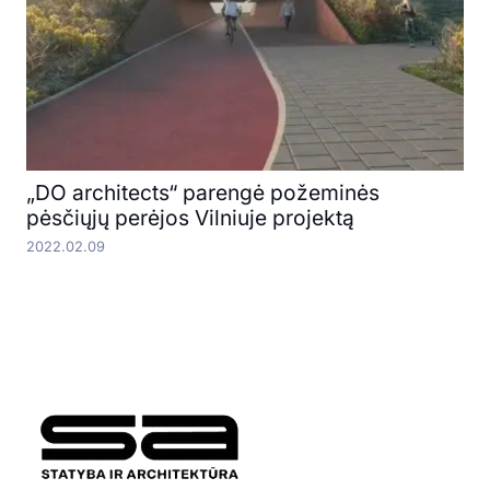
„DO architects“ parengė požeminės
pėsčiųjų perėjos Vilniuje projektą
2022.02.09