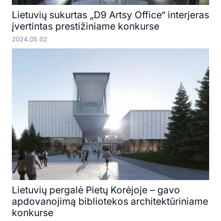
Lietuvių sukurtas „D9 Artsy Office“ interjeras
įvertintas prestižiniame konkurse
2024.05.02
Lietuvių pergalė Pietų Korėjoje – gavo
apdovanojimą bibliotekos architektūriniame
konkurse