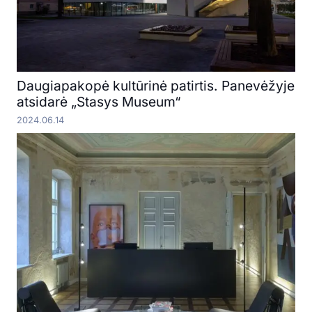
Daugiapakopė kultūrinė patirtis. Panevėžyje
atsidarė „Stasys Museum“
2024.06.14