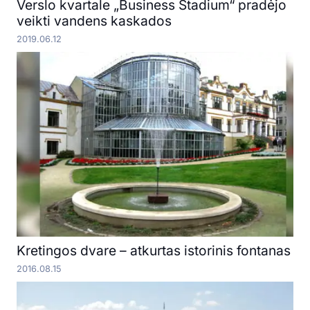
Verslo kvartale „Business Stadium“ pradėjo
veikti vandens kaskados
2019.06.12
Kretingos dvare – atkurtas istorinis fontanas
2016.08.15