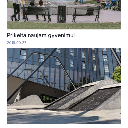
Prikelta naujam gyvenimui
2019.09.27