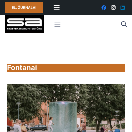
EL. ŽURNALAI
Fontanai