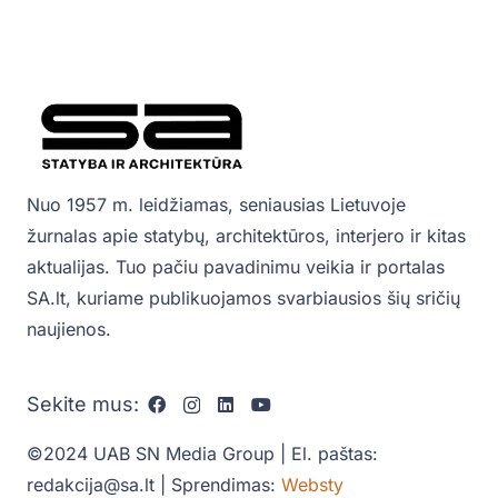
Nuo 1957 m. leidžiamas, seniausias Lietuvoje
žurnalas apie statybų, architektūros, interjero ir kitas
aktualijas. Tuo pačiu pavadinimu veikia ir portalas
SA.lt, kuriame publikuojamos svarbiausios šių sričių
naujienos.
Sekite mus:
©2024 UAB SN Media Group | El. paštas:
redakcija@sa.lt | Sprendimas:
Websty