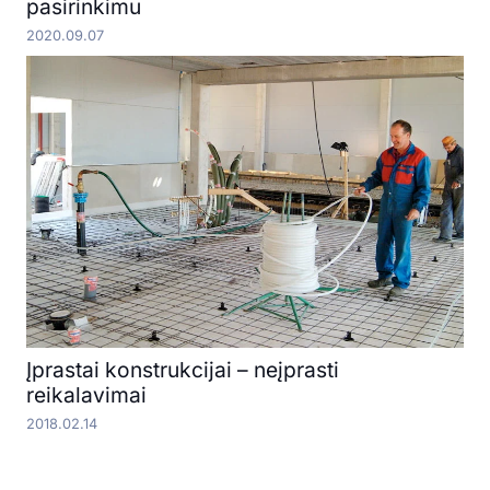
pasirinkimu
2020.09.07
Įprastai konstrukcijai – neįprasti
reikalavimai
2018.02.14