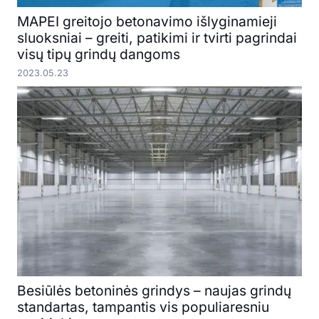
MAPEI greitojo betonavimo išlyginamieji
sluoksniai – greiti, patikimi ir tvirti pagrindai
visų tipų grindų dangoms
2023.05.23
Besiūlės betoninės grindys – naujas grindų
standartas, tampantis vis populiaresniu