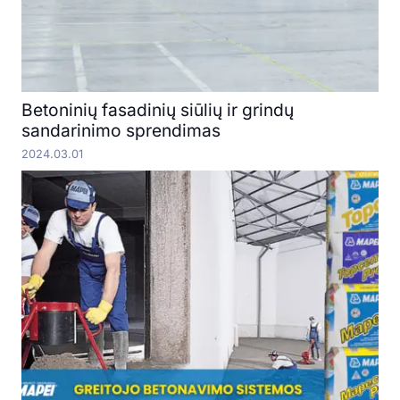
Betoninių fasadinių siūlių ir grindų
sandarinimo sprendimas
2024.03.01