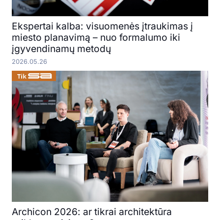
Ekspertai kalba: visuomenės įtraukimas į
miesto planavimą – nuo formalumo iki
įgyvendinamų metodų
2026.05.26
Archicon 2026: ar tikrai architektūra