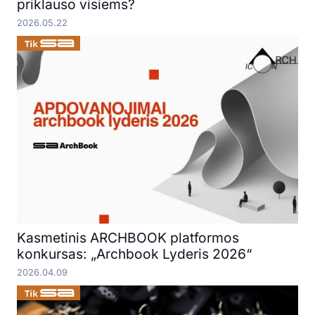
priklauso visiems?
2026.05.22
Kasmetinis ARCHBOOK platformos
konkursas: „Archbook Lyderis 2026“
2026.04.09