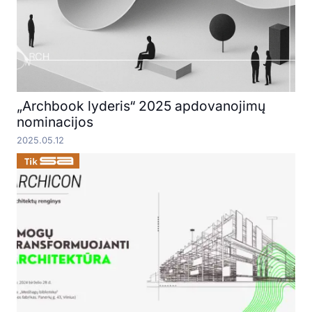
„Archbook lyderis“ 2025 apdovanojimų
nominacijos
2025.05.12