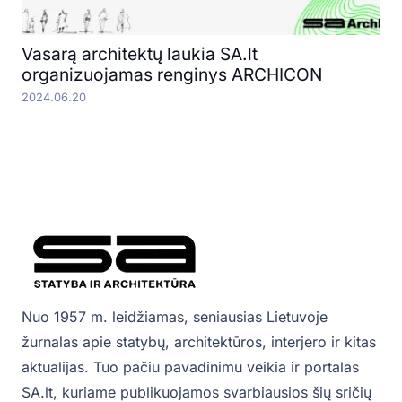
Vasarą architektų laukia SA.lt
organizuojamas renginys ARCHICON
2024.06.20
Nuo 1957 m. leidžiamas, seniausias Lietuvoje
žurnalas apie statybų, architektūros, interjero ir kitas
aktualijas. Tuo pačiu pavadinimu veikia ir portalas
SA.lt, kuriame publikuojamos svarbiausios šių sričių