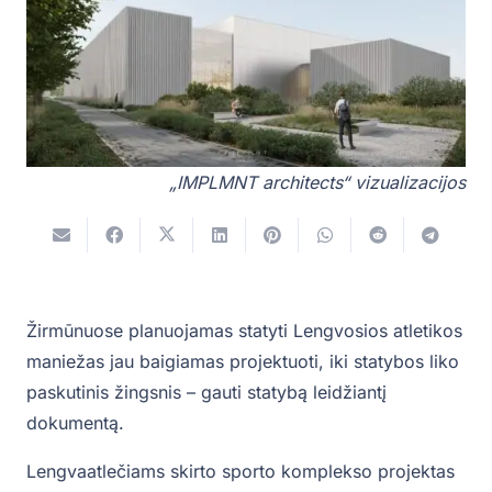
„IMPLMNT architects“ vizualizacijos
Žirmūnuose planuojamas statyti Lengvosios atletikos
maniežas jau baigiamas projektuoti, iki statybos liko
paskutinis žingsnis – gauti statybą leidžiantį
dokumentą.
Lengvaatlečiams skirto sporto komplekso projektas