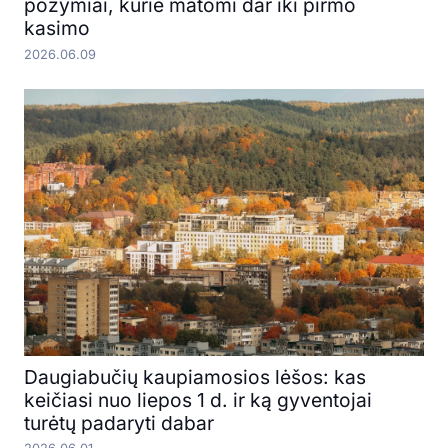
požymiai, kurie matomi dar iki pirmo
kasimo
2026.06.09
Daugiabučių kaupiamosios lėšos: kas
keičiasi nuo liepos 1 d. ir ką gyventojai
turėtų padaryti dabar