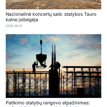
Nacionalinė koncertų salė: statybos Tauro
kalne įsibėgėja
2026.06.15
Patikimo statybų rangovo atpažinimas: