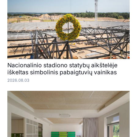
Nacionalinio stadiono statybų aikštelėje
iškeltas simbolinis pabaigtuvių vainikas
2026.08.03