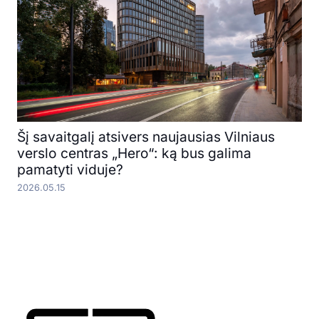
Šį savaitgalį atsivers naujausias Vilniaus
verslo centras „Hero“: ką bus galima
pamatyti viduje?
2026.05.15