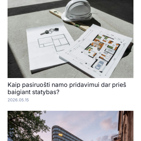
Kaip pasiruošti namo pridavimui dar prieš
baigiant statybas?
2026.05.15