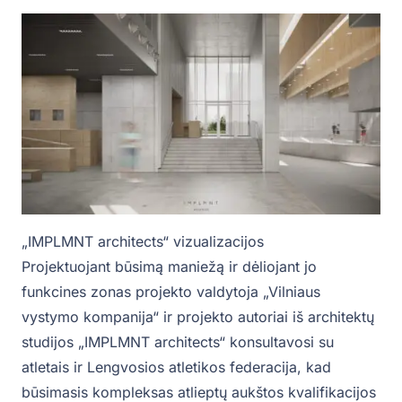
„IMPLMNT architects“ vizualizacijos
Projektuojant būsimą maniežą ir dėliojant jo
funkcines zonas projekto valdytoja „Vilniaus
vystymo kompanija“ ir projekto autoriai iš architektų
studijos „IMPLMNT architects“ konsultavosi su
atletais ir Lengvosios atletikos federacija, kad
būsimasis kompleksas atlieptų aukštos kvalifikacijos