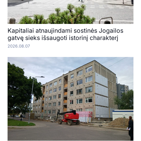
Kapitaliai atnaujindami sostinės Jogailos
gatvę sieks išsaugoti istorinį charakterį
2026.08.07