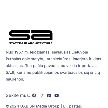
Nuo 1957 m. leidžiamas, seniausias Lietuvoje
žurnalas apie statybų, architektūros, interjero ir kitas
aktualijas. Tuo pačiu pavadinimu veikia ir portalas
SA.lt, kuriame publikuojamos svarbiausios šių sričių
naujienos.
Sekite mus:
©2024 UAB SN Media Group | El. paštas: