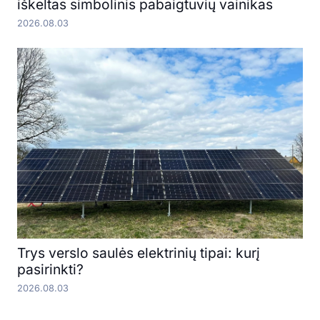
iškeltas simbolinis pabaigtuvių vainikas
2026.08.03
Trys verslo saulės elektrinių tipai: kurį
pasirinkti?
2026.08.03