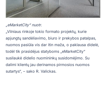
„eMarketCity“
nuotr
.
„Vilniaus rinkoje tokio formato projektų, kurie
apjungtų sandėliavimo, biuro ir prekybos patalpas,
nuomos pasiūla vis dar itin maža, o paklausa didelė,
todėl tik prasidėjus statyboms „eMarketCity“
susilaukė didelio nuomininkų susidomėjimo. Su
dalimi klientų jau derinamos pirmosios nuomos
sutartys“, – sako R. Valickas.