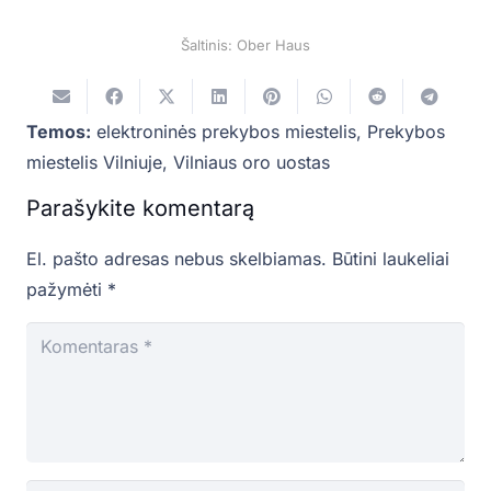
Šaltinis: Ober Haus
Temos:
elektroninės prekybos miestelis
,
Prekybos
miestelis Vilniuje
,
Vilniaus oro uostas
Parašykite komentarą
El. pašto adresas nebus skelbiamas.
Būtini laukeliai
pažymėti
*