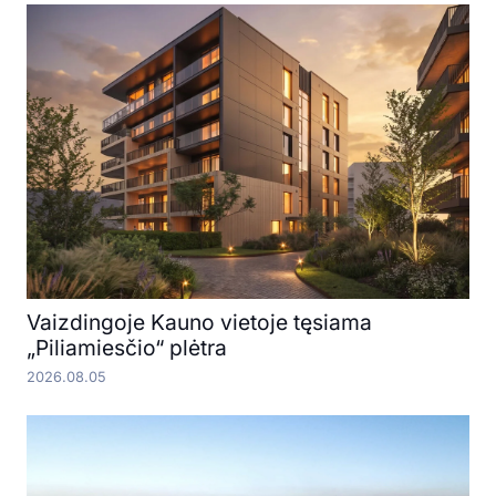
Vaizdingoje Kauno vietoje tęsiama
„Piliamiesčio“ plėtra
2026.08.05