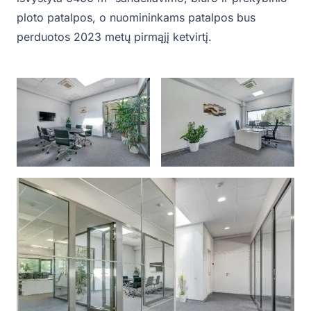
ploto patalpos, o nuomininkams patalpos bus
perduotos 2023 metų pirmąjį ketvirtį.