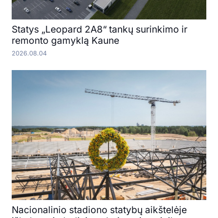
Statys „Leopard 2A8“ tankų surinkimo ir
remonto gamyklą Kaune
2026.08.04
Nacionalinio stadiono statybų aikštelėje