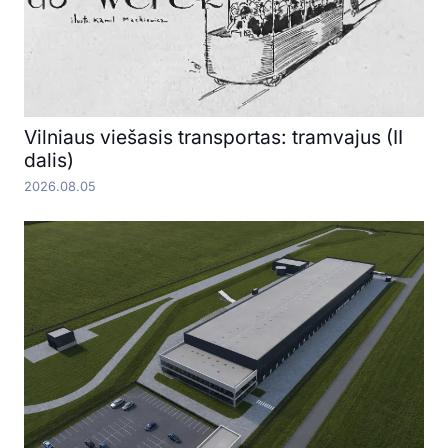
Vilniaus viešasis transportas: tramvajus (II
dalis)
2026.08.05