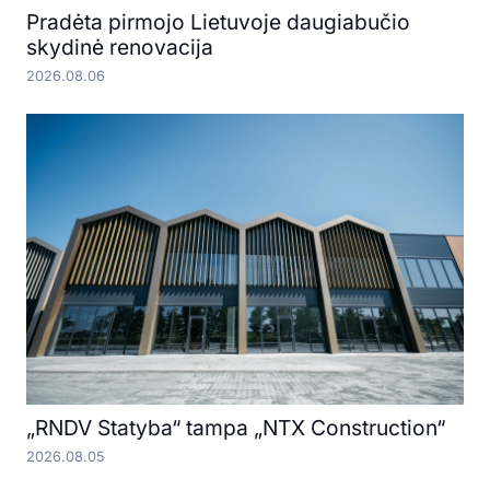
Pradėta pirmojo Lietuvoje daugiabučio
skydinė renovacija
2026.08.06
„RNDV Statyba“ tampa „NTX Construction“
2026.08.05