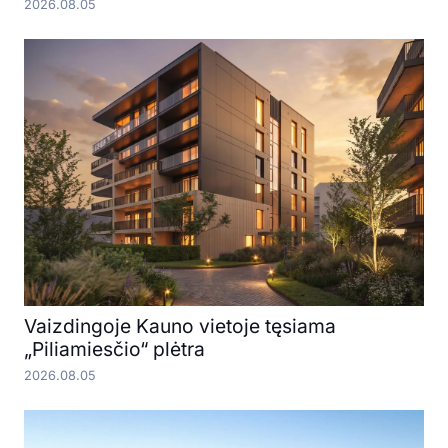
2026.08.05
Vaizdingoje Kauno vietoje tęsiama
„Piliamiesčio“ plėtra
2026.08.05