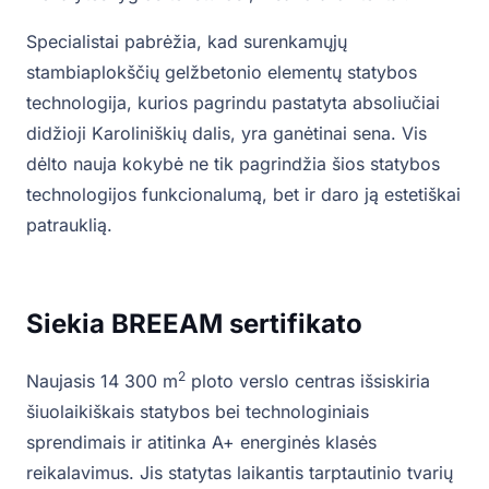
Specialistai pabrėžia, kad surenkamųjų
stambiaplokščių gelžbetonio elementų statybos
technologija, kurios pagrindu pastatyta absoliučiai
didžioji Karoliniškių dalis, yra ganėtinai sena. Vis
dėlto nauja kokybė ne tik pagrindžia šios statybos
technologijos funkcionalumą, bet ir daro ją estetiškai
patrauklią.
Siekia BREEAM sertifikato
2
Naujasis 14 300 m
ploto verslo centras išsiskiria
šiuolaikiškais statybos bei technologiniais
sprendimais ir atitinka A+ energinės klasės
reikalavimus. Jis statytas laikantis tarptautinio tvarių