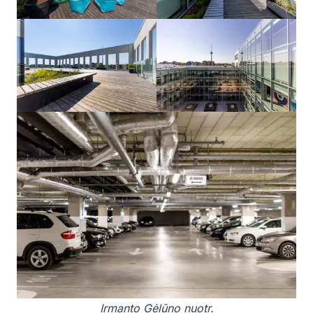
Irmanto Gėlūno nuotr.