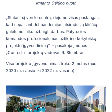
Irmanto Gėlūno nuotr.
„Statant šį verslo centrą, dėjome visas pastangas,
kad nepaisant dėl pandemijos atsiradusių kliūčių
galėtume laiku užbaigti darbus. Patyrusios
komandos profesionalumas užtikrino kokybišką
projekto įgyvendinimą“, – pasakoja įmonės
„Conresta“ projektų vadovas R. Stumbras.
Viso projekto įgyvendinimas truko 2 metus (nuo
2020 m. sausio iki 2022 m. vasario).