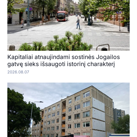
Kapitaliai atnaujindami sostinės Jogailos
gatvę sieks išsaugoti istorinį charakterį
2026.08.07