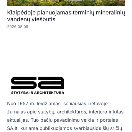
Klaipėdoje planuojamas terminių mineralinių
vandenų viešbutis
2026.08.05
Nuo 1957 m. leidžiamas, seniausias Lietuvoje
žurnalas apie statybų, architektūros, interjero ir kitas
aktualijas. Tuo pačiu pavadinimu veikia ir portalas
SA.lt, kuriame publikuojamos svarbiausios šių sričių