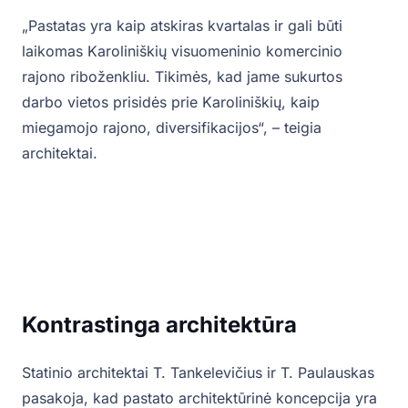
„Pastatas yra kaip atskiras kvartalas ir gali būti
laikomas Karoliniškių visuomeninio komercinio
rajono riboženkliu. Tikimės, kad jame sukurtos
darbo vietos prisidės prie Karoliniškių, kaip
miegamojo rajono, diversifikacijos“, – teigia
architektai.
Kontrastinga architektūra
Statinio architektai T. Tankelevičius ir T. Paulauskas
pasakoja, kad pastato architektūrinė koncepcija yra