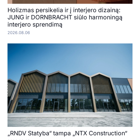
Holizmas persikelia ir į interjero dizainą:
JUNG ir DORNBRACHT siūlo harmoningą
interjero sprendimą
2026.08.06
„RNDV Statyba“ tampa „NTX Construction“