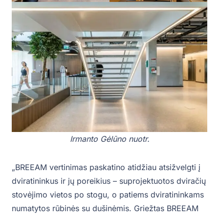
Irmanto Gėlūno nuotr.
„BREEAM vertinimas paskatino atidžiau atsižvelgti į
dviratininkus ir jų poreikius – suprojektuotos dviračių
stovėjimo vietos po stogu, o patiems dviratininkams
numatytos rūbinės su dušinėmis. Griežtas BREEAM