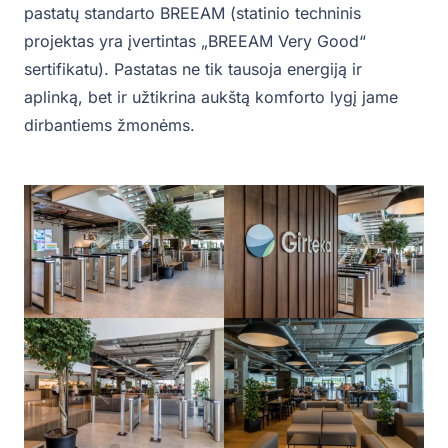
pastatų standarto BREEAM (statinio techninis
projektas yra įvertintas „BREEAM Very Good“
sertifikatu). Pastatas ne tik tausoja energiją ir
aplinką, bet ir užtikrina aukštą komforto lygį jame
dirbantiems žmonėms.