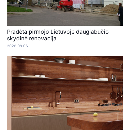
Pradėta pirmojo Lietuvoje daugiabučio
skydinė renovacija
2026.08.06