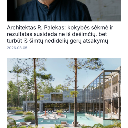
Architektas R. Palekas: kokybės sėkmė ir
rezultatas susideda ne iš dešimčių, bet
turbūt iš šimtų nedidelių gerų atsakymų
2026.08.05