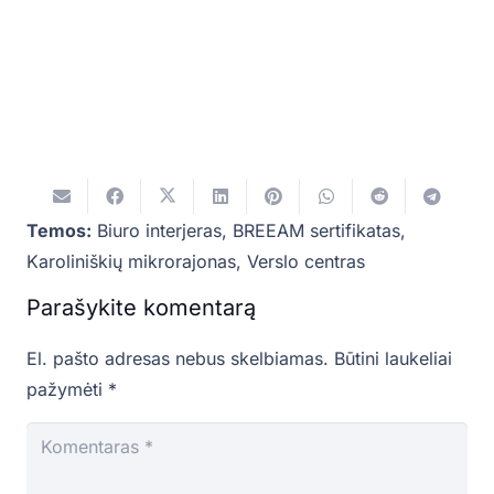
Temos:
Biuro interjeras
,
BREEAM sertifikatas
,
Karoliniškių mikrorajonas
,
Verslo centras
Parašykite komentarą
El. pašto adresas nebus skelbiamas.
Būtini laukeliai
pažymėti
*